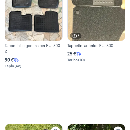
5
Tappetini in gomma per Fiat 500
Tappetini anteriori Fiat 500
X
25 €
50 €
Torino
(
TO
)
Lapio
(
AV
)