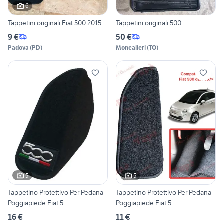
6
Tappetini originali Fiat 500 2015
Tappetini originali 500
9 €
50 €
Padova
(
PD
)
Moncalieri
(
TO
)
5
5
Tappetino Protettivo Per Pedana
Tappetino Protettivo Per Pedana
Poggiapiede Fiat 5
Poggiapiede Fiat 5
16 €
11 €