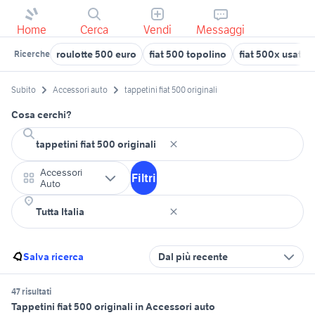
Home
Cerca
Vendi
Messaggi
roulotte 500 euro
fiat 500 topolino
fiat 500x usata 
Ricerche
Subito
Accessori auto
tappetini fiat 500 originali
Cosa cerchi?
Accessori
Filtri
Auto
Salva ricerca
Dal più recente
47 risultati
Tappetini fiat 500 originali in Accessori auto