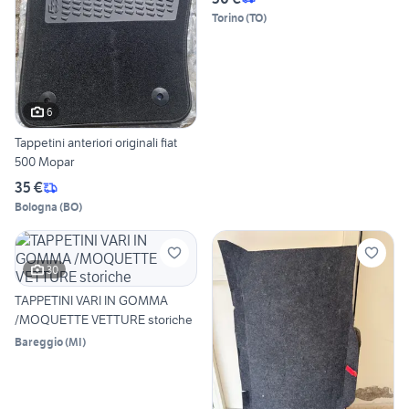
Torino
(
TO
)
6
Tappetini anteriori originali fiat
500 Mopar
35 €
Bologna
(
BO
)
30
TAPPETINI VARI IN GOMMA
/MOQUETTE VETTURE storiche
Bareggio
(
MI
)