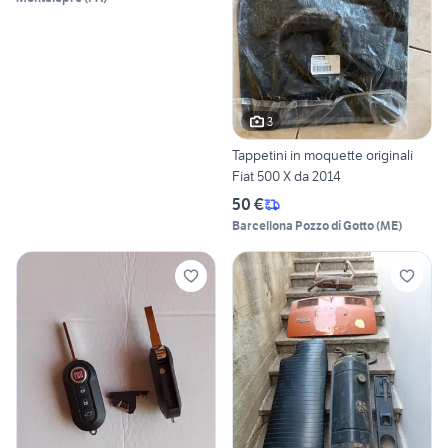
3
Tappetini in moquette originali
Fiat 500 X da 2014
50 €
Barcellona Pozzo di Gotto
(
ME
)