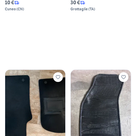
10 €
30 €
Cuneo
(
CN
)
Grottaglie
(
TA
)