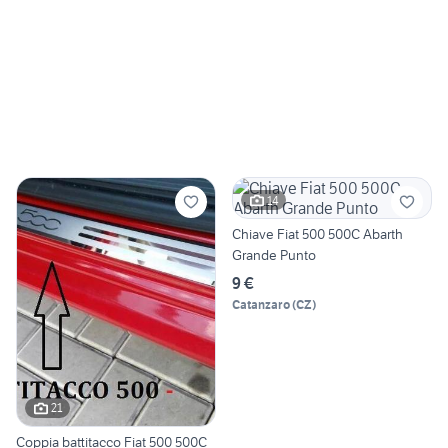
14
Chiave Fiat 500 500C Abarth
Grande Punto
9 €
Catanzaro
(
CZ
)
21
Coppia battitacco Fiat 500 500C