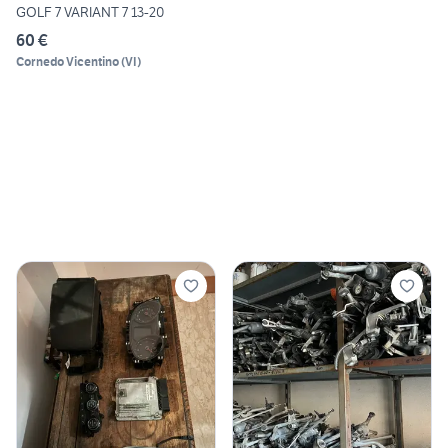
GOLF 7 VARIANT 7 13-20
60 €
Cornedo Vicentino
(
VI
)