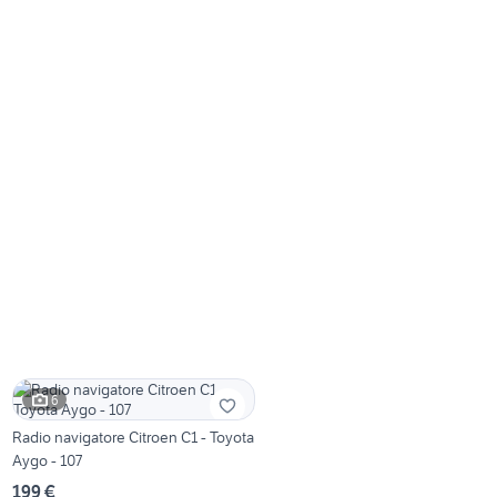
6
Radio navigatore Citroen C1 - Toyota
Aygo - 107
199 €