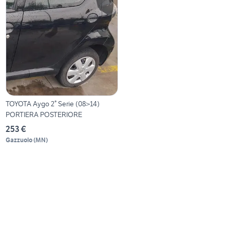
TOYOTA Aygo 2° Serie (08>14)
PORTIERA POSTERIORE
253 €
Gazzuolo
(
MN
)