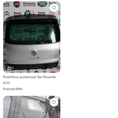
6
Portellone posteriore Vari Ricambi
auto
Frascati
(
RM
)