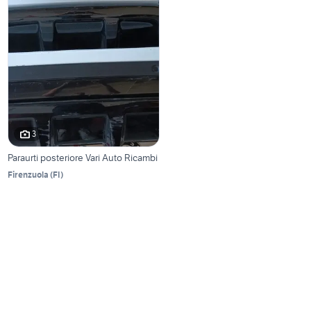
3
Paraurti posteriore Vari Auto Ricambi
Firenzuola
(
FI
)