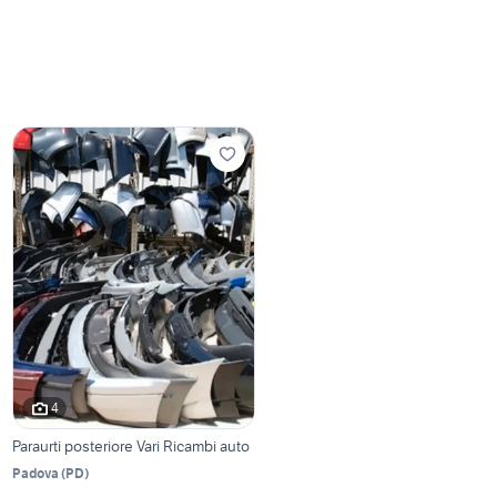
4
Paraurti posteriore Vari Ricambi auto
Padova
(
PD
)