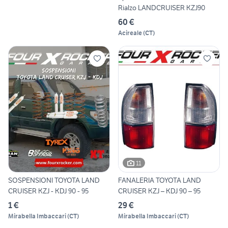
Rialzo LANDCRUISER KZJ90
60 €
Acireale
(
CT
)
11
SOSPENSIONI TOYOTA LAND
FANALERIA TOYOTA LAND
CRUISER KZJ - KDJ 90 - 95
CRUISER KZJ – KDJ 90 – 95
1 €
29 €
Mirabella Imbaccari
(
CT
)
Mirabella Imbaccari
(
CT
)