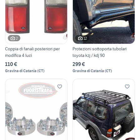
2
12
Coppia di fanali posteriori per
Protezioni sottoporta tubolari
modifica 4 luci
toyota kzj / kdj 90
110 €
299 €
Gravina di Catania
(
CT
)
Gravina di Catania
(
CT
)