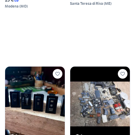
Santa Teresa di Riva
(
ME
)
Modena
(
MO
)