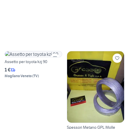
Assetto per toyota kzj 90
1 €
Mogliano Veneto
(
TV
)
Spessori Metano GPL Molle