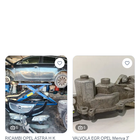
6
6
RICAMBI OPEL ASTRA H K
VALVOLA EGR OPEL Meriva 3°