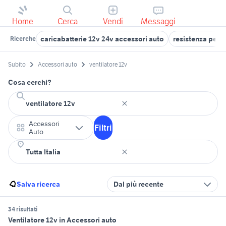
Home
Cerca
Vendi
Messaggi
caricabatterie 12v 24v accessori auto
resistenza per f
Ricerche
Subito
Accessori auto
ventilatore 12v
Cosa cerchi?
Accessori
Filtri
Auto
Salva ricerca
Dal più recente
34 risultati
Ventilatore 12v in Accessori auto