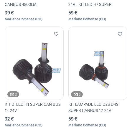
CANBUS 4800LM
24V - KIT LED H7 SUPER
39 €
59 €
Mariano Comense
(
CO
)
Mariano Comense
(
CO
)
3
6
KIT DI LED H1 SUPER CAN BUS
KIT LAMPADE LED D2S D4S
12-24V
SUPER CANBUS 12-24V
32 €
59 €
Mariano Comense
(
CO
)
Mariano Comense
(
CO
)