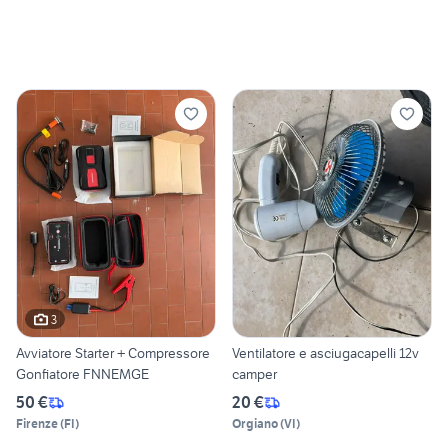
3
Avviatore Starter + Compressore
Ventilatore e asciugacapelli 12v
Gonfiatore FNNEMGE
camper
50 €
20 €
Firenze
(
FI
)
Orgiano
(
VI
)