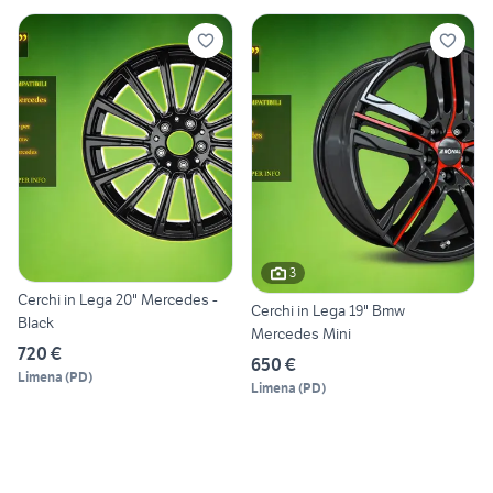
3
Cerchi in Lega 20" Mercedes -
Cerchi in Lega 19" Bmw
Black
Mercedes Mini
720 €
650 €
Limena
(
PD
)
Limena
(
PD
)