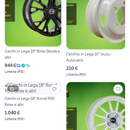
Cerchi in Lega 19" Bmw Skoda e
Cerchio in Lega 16" Isuzu -
altri
Autocarro
944 €
210 €
Limena
(
PD
)
Limena
(
PD
)
3
Cerchi in Lega 18" Ronal R50
Bmw e altri
1.040 €
Limena
(
PD
)