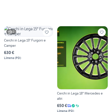
2
Cerchi in Lega 15" Furgoni e
Camper
630 €
Limena
(
PD
)
Cerchi in Lega 18" Mercedes e
altri
650 €
Limena
(
PD
)