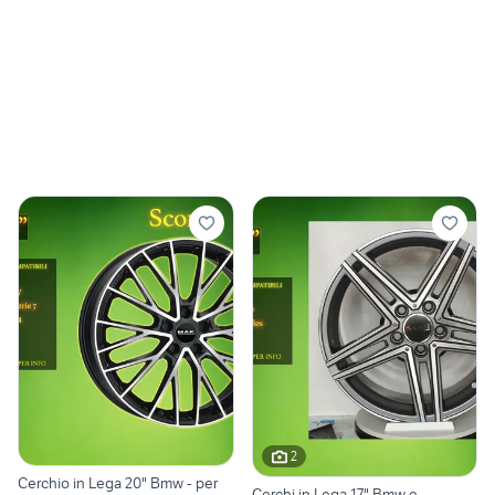
2
Cerchio in Lega 20" Bmw - per
Cerchi in Lega 17" Bmw e