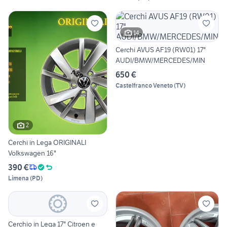
14
Cerchi AVUS AF19 (RW01) 17"
AUDI/BMW/MERCEDES/MIN
650 €
Castelfranco Veneto
(
TV
)
2
Cerchi in Lega ORIGINALI
Volkswagen 16"
390 €
Limena
(
PD
)
Cerchio in Lega 17" Citroen e