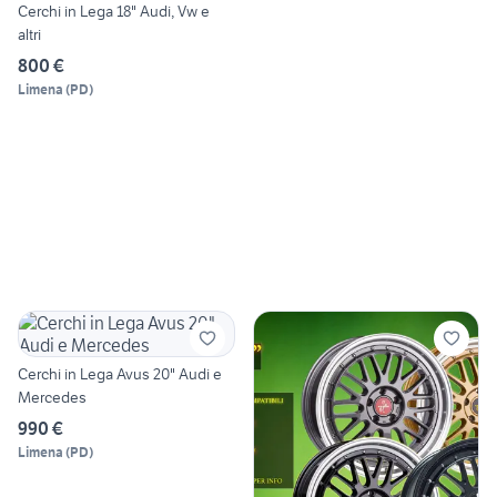
Cerchi in Lega 18" Audi, Vw e
altri
800 €
Limena
(
PD
)
Cerchi in Lega Avus 20" Audi e
Mercedes
990 €
Limena
(
PD
)