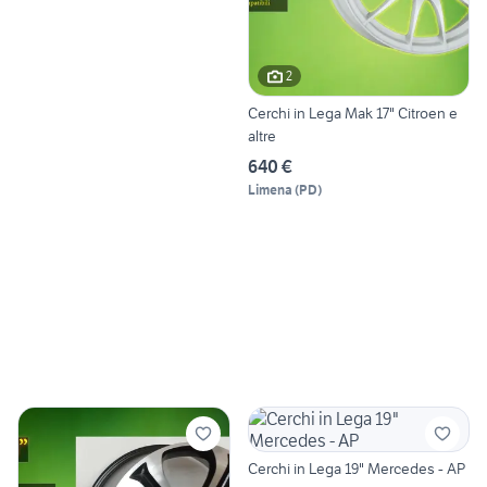
2
Cerchi in Lega Mak 17" Citroen e
altre
640 €
Limena
(
PD
)
Cerchi in Lega 19" Mercedes - AP