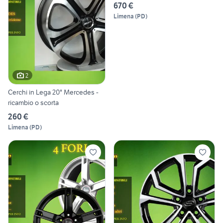
670 €
Limena
(
PD
)
2
Cerchi in Lega 20" Mercedes -
ricambio o scorta
260 €
Limena
(
PD
)