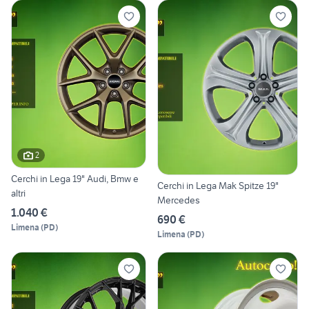
2
Cerchi in Lega 19" Audi, Bmw e
Cerchi in Lega Mak Spitze 19"
altri
Mercedes
1.040 €
690 €
Limena
(
PD
)
Limena
(
PD
)