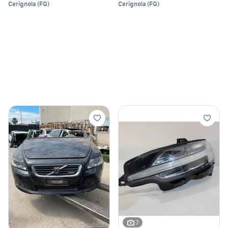
Cerignola
(
FG
)
Cerignola
(
FG
)
7