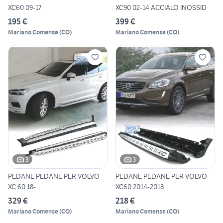
XC60 09-17
XC90 02-14 ACCIALO INOSSID
195 €
399 €
Mariano Comense
(
CO
)
Mariano Comense
(
CO
)
3
3
PEDANE PEDANE PER VOLVO
PEDANE PEDANE PER VOLVO
XC 60 18-
XC60 2014-2018
329 €
218 €
Mariano Comense
(
CO
)
Mariano Comense
(
CO
)