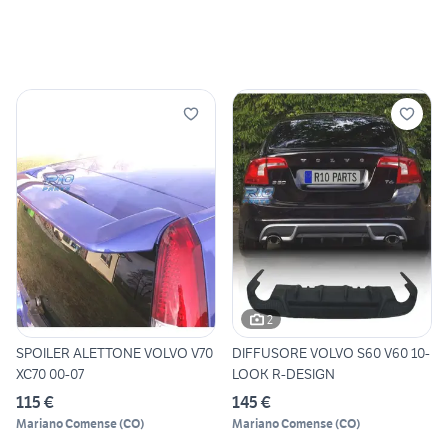
2
SPOILER ALETTONE VOLVO V70
DIFFUSORE VOLVO S60 V60 10-
XC70 00-07
LOOK R-DESIGN
115 €
145 €
Mariano Comense
(
CO
)
Mariano Comense
(
CO
)