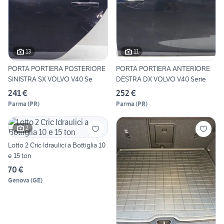
13
11
PORTA PORTIERA POSTERIORE
PORTA PORTIERA ANTERIORE
SINISTRA SX VOLVO V40 Se
DESTRA DX VOLVO V40 Serie
241 €
252 €
Parma
(
PR
)
Parma
(
PR
)
2
Lotto 2 Cric Idraulici a Bottiglia 10
e 15 ton
70 €
Genova
(
GE
)