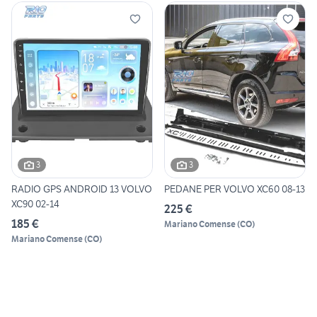
3
3
RADIO GPS ANDROID 13 VOLVO
PEDANE PER VOLVO XC60 08-13
XC90 02-14
225 €
185 €
Mariano Comense
(
CO
)
Mariano Comense
(
CO
)