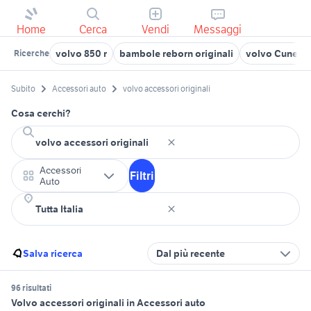
Home
Cerca
Vendi
Messaggi
volvo 850 r
bambole reborn originali
volvo Cuneo p
Ricerche
Subito
Accessori auto
volvo accessori originali
Cosa cerchi?
Accessori
Filtri
Auto
Salva ricerca
Dal più recente
96 risultati
Volvo accessori originali in Accessori auto