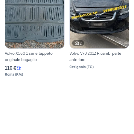
2
Volvo XC60 1 serie tappeto
Volvo V70 2012 Ricambi parte
originale bagaglio
anteriore
Cerignola
(
FG
)
110 €
Roma
(
RM
)