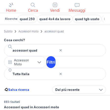
Home
Cerca
Vendi
Messaggi
quad 250
quad 4x4 da lavoro
quad tgb usato
lon
Ricerche
Subito
Accessori moto
accessori quad
Cosa cerchi?
Accessori
Filtri
Moto
Salva ricerca
Dal più recente
693 risultati
Accessori quad in Accessori moto