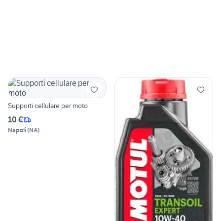
Supporti cellulare per moto
10 €
Napoli
(
NA
)