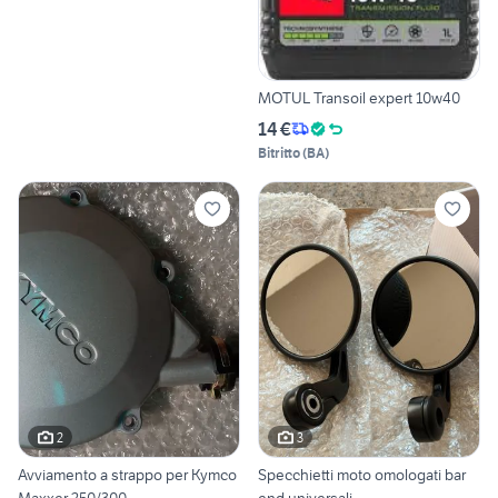
MOTUL Transoil expert 10w40
14 €
Bitritto
(
BA
)
2
3
Avviamento a strappo per Kymco
Specchietti moto omologati bar