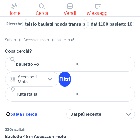
Home
Cerca
Vendi
Messaggi
telaio bauletti honda transalp
fiat 1100 bauletto 103
Ricerche
Subito
Accessori moto
bauletto 46
Cosa cerchi?
Accessori
Filtri
Moto
Salva ricerca
Dal più recente
330 risultati
Bauletto 46 in Accessori moto