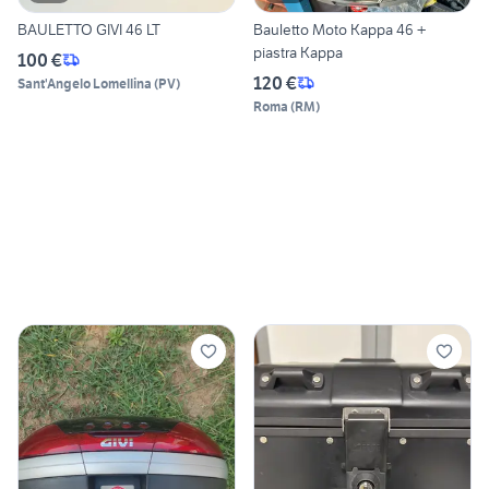
BAULETTO GIVI 46 LT
Bauletto Moto Kappa 46 +
piastra Kappa
100 €
120 €
Sant'Angelo Lomellina
(
PV
)
Roma
(
RM
)