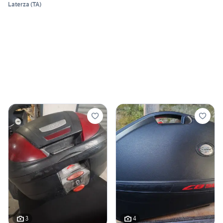
Laterza
(
TA
)
3
4