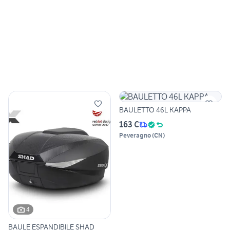
BAULETTO 46L KAPPA
163 €
Peveragno
(
CN
)
4
BAULE ESPANDIBILE SHAD