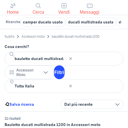
Home
Cerca
Vendi
Messaggi
camper ducato usato
ducati multistrada usata
duca
Ricerche
Subito
Accessori moto
bauletto ducati multistrada 1200
Cosa cerchi?
Accessori
Filtri
Moto
Salva ricerca
Dal più recente
21 risultati
Bauletto ducati multistrada 1200 in Accessori moto