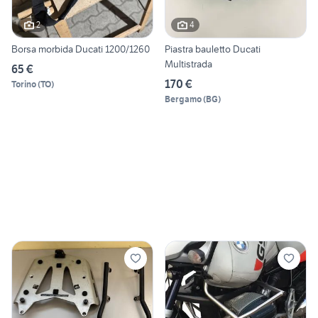
2
4
Borsa morbida Ducati 1200/1260
Piastra bauletto Ducati
Multistrada
65 €
170 €
Torino
(
TO
)
Bergamo
(
BG
)