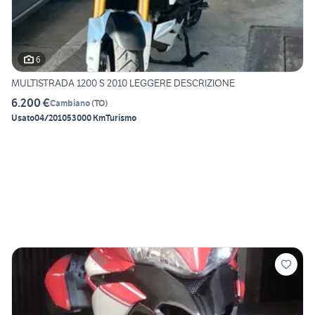
6
MULTISTRADA 1200 S 2010 LEGGERE DESCRIZIONE
6.200 €
Cambiano
(
TO
)
Usato
04/2010
53000 Km
Turismo