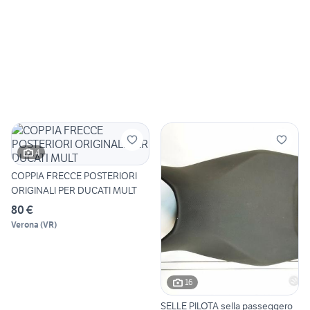
4
COPPIA FRECCE POSTERIORI
ORIGINALI PER DUCATI MULT
80 €
Verona
(
VR
)
16
SELLE PILOTA sella passeggero