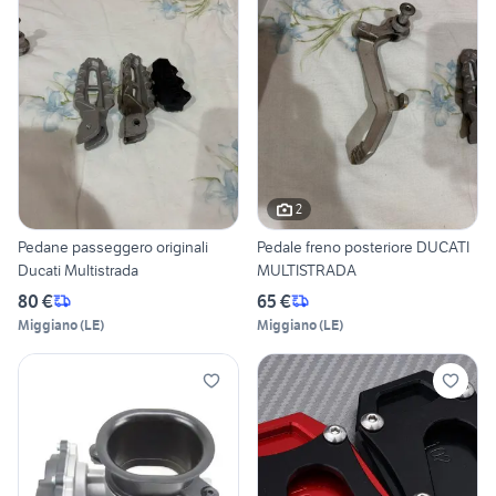
2
Pedane passeggero originali
Pedale freno posteriore DUCATI
Ducati Multistrada
MULTISTRADA
80 €
65 €
Miggiano
(
LE
)
Miggiano
(
LE
)