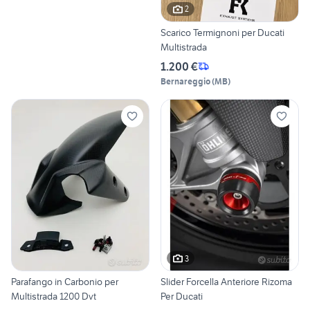
2
Scarico Termignoni per Ducati
Multistrada
1.200 €
Bernareggio
(
MB
)
3
Parafango in Carbonio per
Slider Forcella Anteriore Rizoma
Multistrada 1200 Dvt
Per Ducati