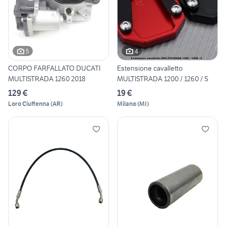
5
4
CORPO FARFALLATO DUCATI
Estensione cavalletto
MULTISTRADA 1260 2018
MULTISTRADA 1200 / 1260 / S
129 €
19 €
Loro Ciuffenna
(
AR
)
Milano
(
MI
)