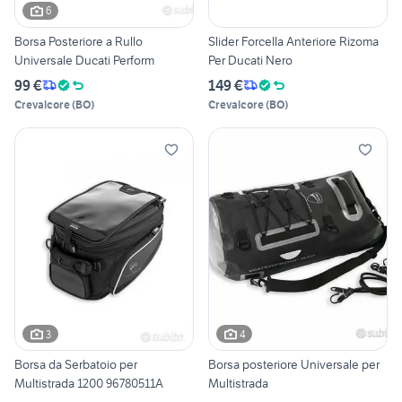
6
Borsa Posteriore a Rullo
Slider Forcella Anteriore Rizoma
Universale Ducati Perform
Per Ducati Nero
99 €
149 €
Crevalcore
(
BO
)
Crevalcore
(
BO
)
3
4
Borsa da Serbatoio per
Borsa posteriore Universale per
Multistrada 1200 96780511A
Multistrada