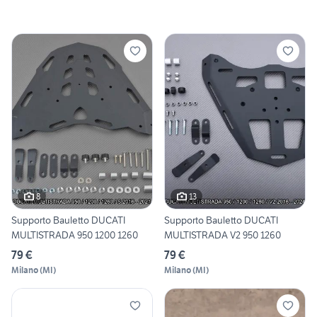
8
13
Supporto Bauletto DUCATI
Supporto Bauletto DUCATI
MULTISTRADA 950 1200 1260
MULTISTRADA V2 950 1260
79 €
79 €
Milano
(
MI
)
Milano
(
MI
)