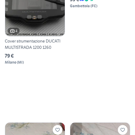
Gambettola
(
FC
)
4
Cover strumentazione DUCATI
MULTISTRADA 1200 1260
79 €
Milano
(
MI
)