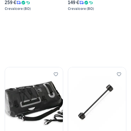
259 €
149 €
Crevalcore
(
BO
)
Crevalcore
(
BO
)