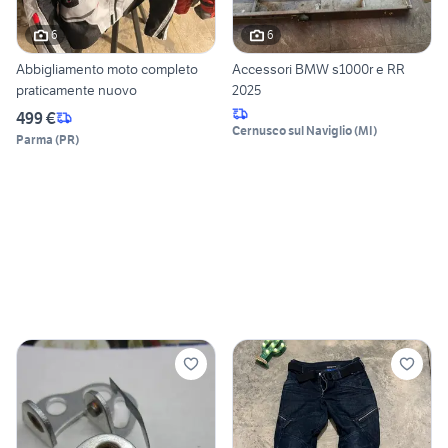
6
6
Abbigliamento moto completo
Accessori BMW s1000r e RR
praticamente nuovo
2025
499 €
Cernusco sul Naviglio
(
MI
)
Parma
(
PR
)