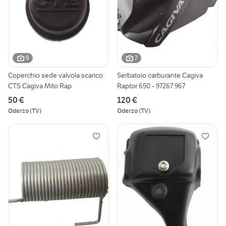
9
7
Coperchio sede valvola scarico
Serbatoio carburante Cagiva
CTS Cagiva Mito Rap
Raptor 650 - 97267 967
50 €
120 €
Oderzo
(
TV
)
Oderzo
(
TV
)