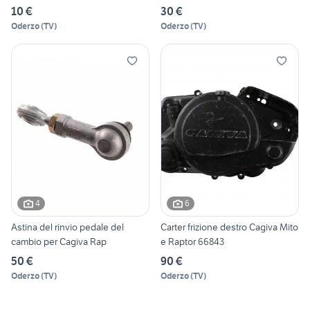
10 €
30 €
Oderzo
(
TV
)
Oderzo
(
TV
)
4
6
Astina del rinvio pedale del
Carter frizione destro Cagiva Mito
cambio per Cagiva Rap
e Raptor 66843
50 €
90 €
Oderzo
(
TV
)
Oderzo
(
TV
)