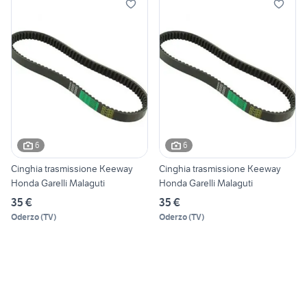
6
6
Cinghia trasmissione Keeway
Cinghia trasmissione Keeway
Honda Garelli Malaguti
Honda Garelli Malaguti
35 €
35 €
Oderzo
(
TV
)
Oderzo
(
TV
)