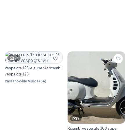
24
Vespa gts 125 ie super 4t ricambi
vespa gts 125
Cassano delle Murge
(
BA
)
9
Ricambi vespa gts 300 super