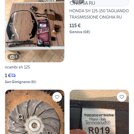
2
HONDA SH 125-150 TAGLIANDO
TRASMISSIONE CINGHIA RU
115 €
Genova
(
GE
)
4
ricambi sh 125
1 €
San Gimignano
(
SI
)