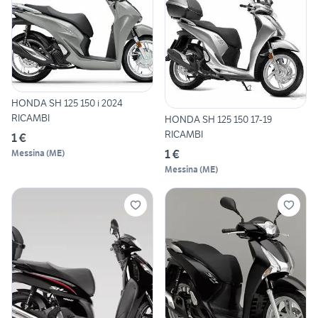
HONDA SH 125 150 i 2024
RICAMBI
HONDA SH 125 150 17-19
RICAMBI
1 €
1 €
Messina
(
ME
)
Messina
(
ME
)