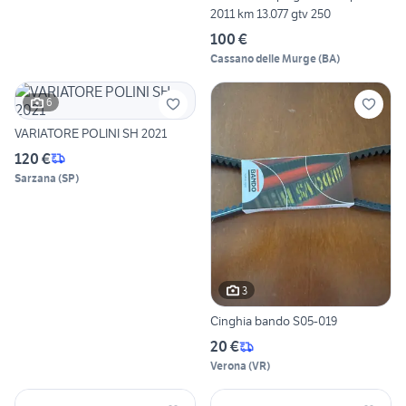
2011 km 13.077 gtv 250
100 €
Cassano delle Murge
(
BA
)
6
VARIATORE POLINI SH 2021
120 €
Sarzana
(
SP
)
3
Cinghia bando S05-019
20 €
Verona
(
VR
)