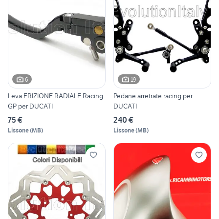
6
19
Leva FRIZIONE RADIALE Racing
Pedane arretrate racing per
GP per DUCATI
DUCATI
75 €
240 €
Lissone
(
MB
)
Lissone
(
MB
)