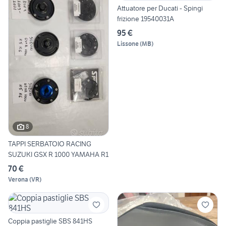
Attuatore per Ducati - Spingi
frizione 19540031A
95 €
Lissone
(
MB
)
8
TAPPI SERBATOIO RACING
SUZUKI GSX R 1000 YAMAHA R1
70 €
Verona
(
VR
)
Coppia pastiglie SBS 841HS