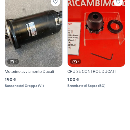
4
7
Motorino avviamento Ducati
CRUISE CONTROL DUCATI
190 €
100 €
Bassano del Grappa
(
VI
)
Brembate di Sopra
(
BG
)