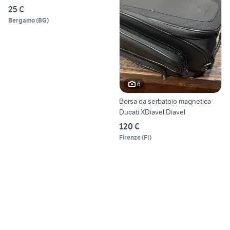
25 €
Bergamo
(
BG
)
6
Borsa da serbatoio magnetica
Ducati XDiavel Diavel
120 €
Firenze
(
FI
)