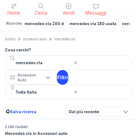
Home
Cerca
Vendi
Messaggi
mercedes cla 200 d
mercedes cla 180 usata
cerchi
Ricerche
Subito
Accessori auto
mercedes cla
Cosa cerchi?
Accessori
Filtri
Auto
Salva ricerca
Dal più recente
3.196 risultati
Mercedes cla in Accessori auto