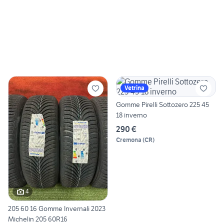
Vetrina
Gomme Pirelli Sottozero 225 45
18 inverno
290 €
Cremona
(
CR
)
4
205 60 16 Gomme Invernali 2023
Michelin 205 60R16