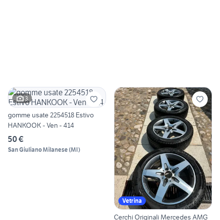
3
gomme usate 2254518 Estivo
HANKOOK - Ven - 414
50 €
San Giuliano Milanese
(
MI
)
Vetrina
Cerchi Originali Mercedes AMG