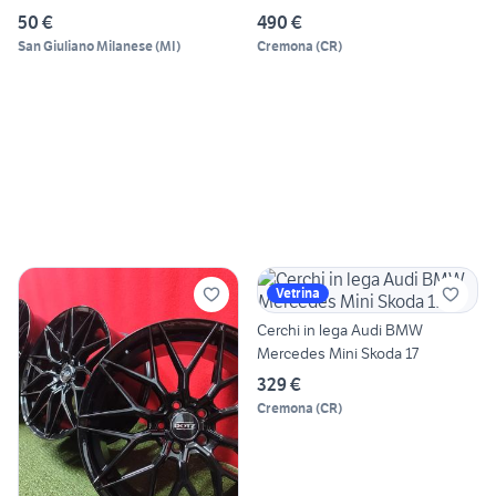
50 €
490 €
San Giuliano Milanese
(
MI
)
Cremona
(
CR
)
Vetrina
Cerchi in lega Audi BMW
Mercedes Mini Skoda 17
329 €
Cremona
(
CR
)