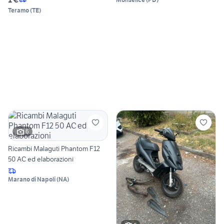
Teramo
(
TE
)
6
Ricambi Malaguti Phantom F12
50 AC ed elaborazioni
Marano di Napoli
(
NA
)