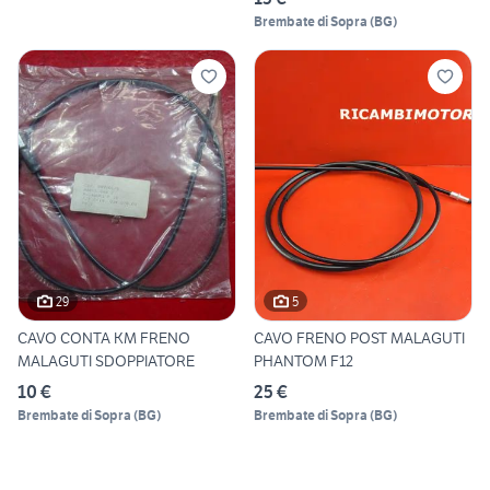
Brembate di Sopra
(
BG
)
29
5
CAVO CONTA KM FRENO
CAVO FRENO POST MALAGUTI
MALAGUTI SDOPPIATORE
PHANTOM F12
10 €
25 €
Brembate di Sopra
(
BG
)
Brembate di Sopra
(
BG
)