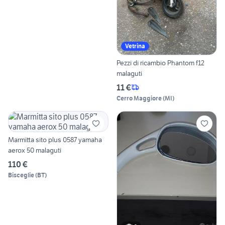
Vetrina
Pezzi di ricambio Phantom f12
malaguti
11 €
Cerro Maggiore
(
MI
)
Marmitta sito plus 0587 yamaha
aerox 50 malaguti
110 €
Bisceglie
(
BT
)