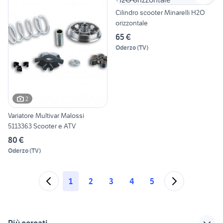
Cilindro scooter Minarelli H2O
orizzontale
65 €
Oderzo
(
TV
)
2
Variatore Multivar Malossi
5113363 Scooter e ATV
80 €
Oderzo
(
TV
)
1
2
3
4
5