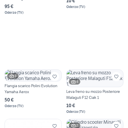
10 €
95 €
Oderzo
(
TV
)
Oderzo
(
TV
)
3
4
Flangia scarico Polini Evolution
Leva freno su mozzo Posteriore
Yamaha Aerox
Malaguti F12 Ciak 1
50 €
10 €
Oderzo
(
TV
)
Oderzo
(
TV
)
2