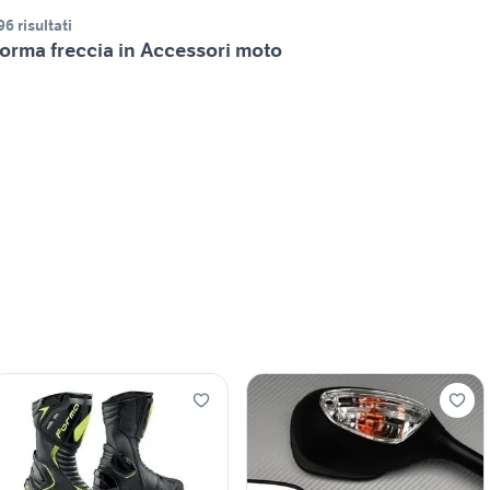
96 risultati
orma freccia in Accessori moto