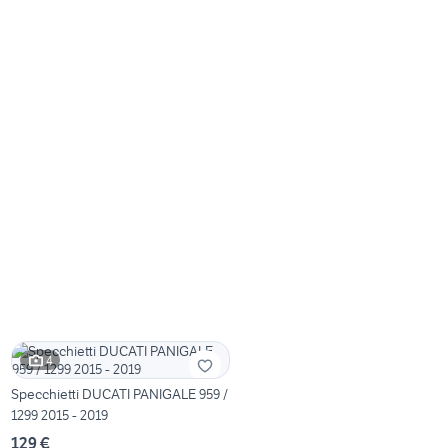
4
Specchietti DUCATI PANIGALE 959 /
1299 2015 - 2019
129 €