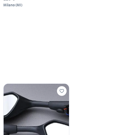
Milano
(
MI
)