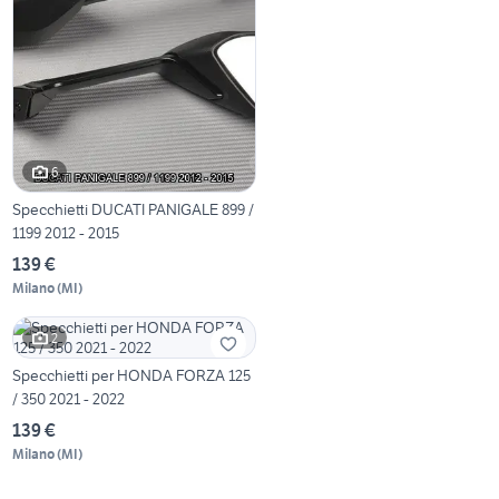
6
Specchietti DUCATI PANIGALE 899 /
1199 2012 - 2015
139 €
Milano
(
MI
)
2
Specchietti per HONDA FORZA 125
/ 350 2021 - 2022
139 €
Milano
(
MI
)