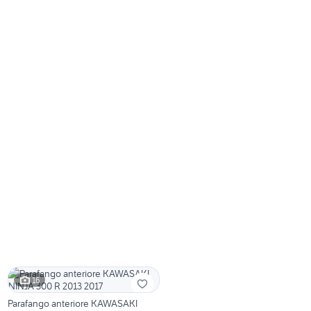
16
Parafango anteriore KAWASAKI