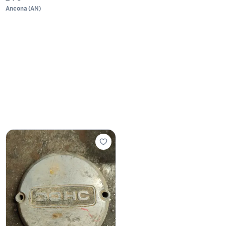
Ancona
(
AN
)