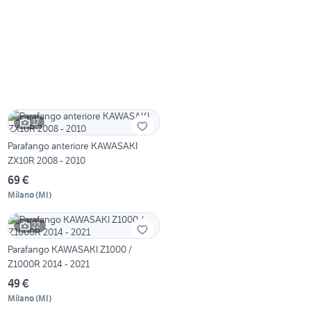
17
Parafango anteriore KAWASAKI
ZX10R 2008 - 2010
69 €
Milano
(
MI
)
22
Parafango KAWASAKI Z1000 /
Z1000R 2014 - 2021
49 €
Milano
(
MI
)