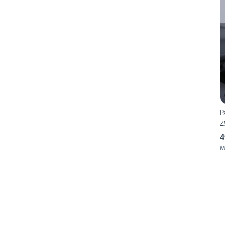
P
Z
4
M