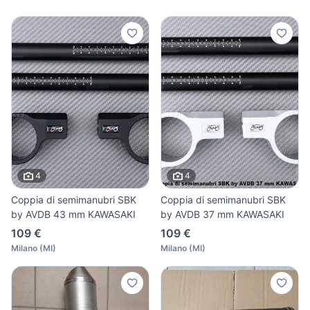
4
4
Coppia di semimanubri SBK
Coppia di semimanubri SBK
by AVDB 43 mm KAWASAKI
by AVDB 37 mm KAWASAKI
109 €
109 €
Milano
(
MI
)
Milano
(
MI
)