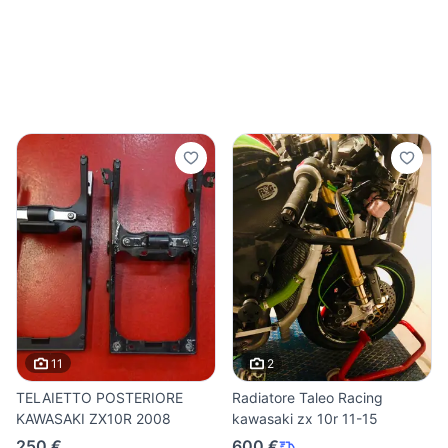
11
2
TELAIETTO POSTERIORE
Radiatore Taleo Racing
KAWASAKI ZX10R 2008
kawasaki zx 10r 11-15
250 €
600 €