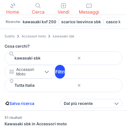
Home
Cerca
Vendi
Messaggi
kawasaki kxf 250
scarico leovince sbk
casco kaw
Ricerche
Subito
Accessori moto
kawasaki sbk
Cosa cerchi?
Accessori
Filtri
Moto
Salva ricerca
Dal più recente
51 risultati
Kawasaki sbk in Accessori moto