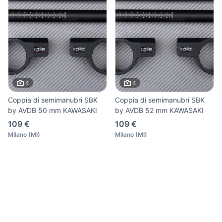
4
4
Coppia di semimanubri SBK
Coppia di semimanubri SBK
by AVDB 50 mm KAWASAKI
by AVDB 52 mm KAWASAKI
109 €
109 €
Milano
(
MI
)
Milano
(
MI
)