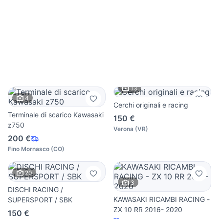
13
4
Cerchi originali e racing
Terminale di scarico Kawasaki
150 €
z750
Verona
(
VR
)
200 €
Fino Mornasco
(
CO
)
20
3
DISCHI RACING /
KAWASAKI RICAMBI RACING -
SUPERSPORT / SBK
ZX 10 RR 2016- 2020
150 €