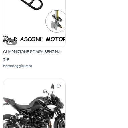
2
GUARNIZIONE POMPA BENZINA
2 €
Bernareggio
(
MB
)