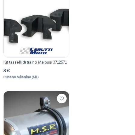
Kit tasselli di traino Malossi 3712571
8 €
Cusano Milanino
(
MI
)