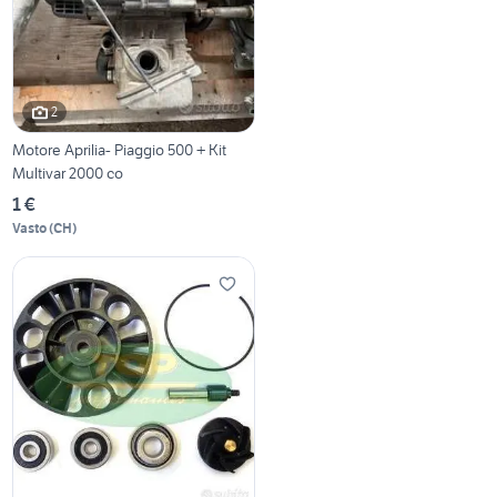
2
Motore Aprilia- Piaggio 500 + Kit
Multivar 2000 co
1 €
Vasto
(
CH
)