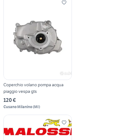
Coperchio volano pompa acqua
piaggio vespa gts
120 €
Cusano Milanino
(
MI
)