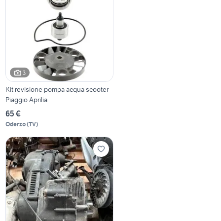
3
Kit revisione pompa acqua scooter
Piaggio Aprilia
65 €
Oderzo
(
TV
)