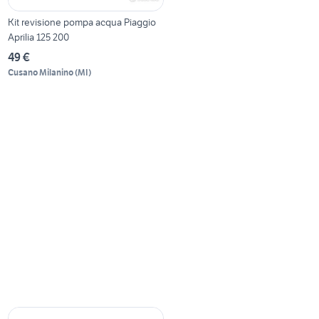
Kit revisione pompa acqua Piaggio
Aprilia 125 200
49 €
Cusano Milanino
(
MI
)