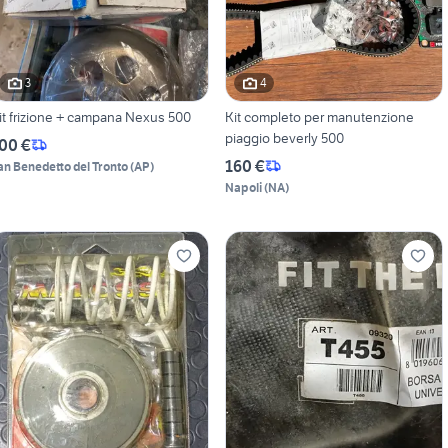
3
4
it frizione + campana Nexus 500
Kit completo per manutenzione
piaggio beverly 500
00 €
160 €
an Benedetto del Tronto
(
AP
)
Napoli
(
NA
)