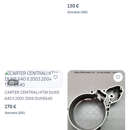
130 €
Ancona
(
AN
)
3
CARTER CENTRALI KTM DUKE
640 II 2003 2004 DUKE640
270 €
Ancona
(
AN
)