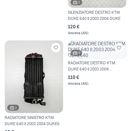
3
SILENZIATORE DESTRO KTM
DUKE 640 II 2003 2004 DUKE
120 €
Ancona
(
AN
)
3
RADIATORE DESTRO KTM
DUKE 640 II 2003 2004
DUKE640
110 €
Ancona
(
AN
)
3
RADIATORE SINISTRO KTM
DUKE 640 II 2003 2004 DUKE6