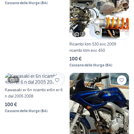
Cassano delle Murge
(
BA
)
15
Ricambi ktm 530 exc 2009
ricambi ktm exc 450
100 €
Cassano delle Murge
(
BA
)
5
Kawasaki er 6n ricambi er6n er 6
n dal 2005 2008
100 €
Cassano delle Murge
(
BA
)