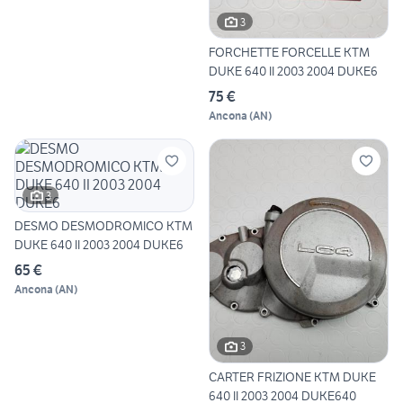
3
FORCHETTE FORCELLE KTM
DUKE 640 II 2003 2004 DUKE6
75 €
Ancona
(
AN
)
3
DESMO DESMODROMICO KTM
DUKE 640 II 2003 2004 DUKE6
65 €
Ancona
(
AN
)
3
CARTER FRIZIONE KTM DUKE
640 II 2003 2004 DUKE640