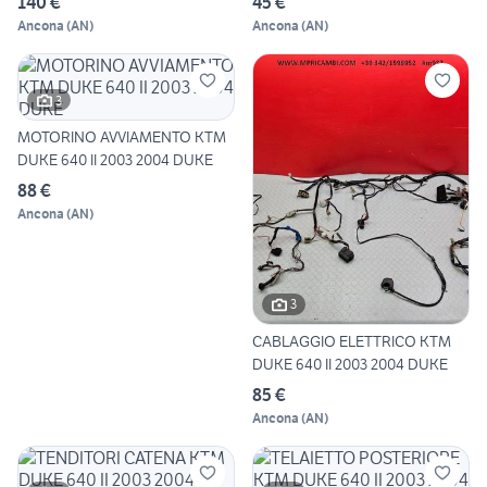
140 €
45 €
Ancona
(
AN
)
Ancona
(
AN
)
3
MOTORINO AVVIAMENTO KTM
DUKE 640 II 2003 2004 DUKE
88 €
Ancona
(
AN
)
3
CABLAGGIO ELETTRICO KTM
DUKE 640 II 2003 2004 DUKE
85 €
Ancona
(
AN
)