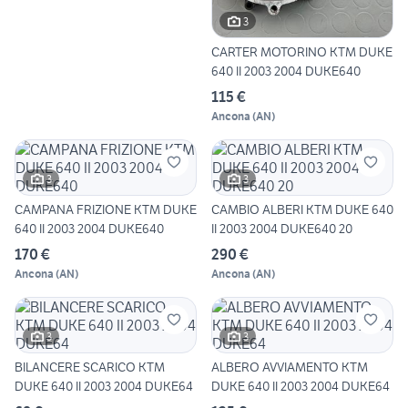
3
CARTER MOTORINO KTM DUKE
640 II 2003 2004 DUKE640
115 €
Ancona
(
AN
)
3
3
CAMPANA FRIZIONE KTM DUKE
CAMBIO ALBERI KTM DUKE 640
640 II 2003 2004 DUKE640
II 2003 2004 DUKE640 20
170 €
290 €
Ancona
(
AN
)
Ancona
(
AN
)
3
3
BILANCERE SCARICO KTM
ALBERO AVVIAMENTO KTM
DUKE 640 II 2003 2004 DUKE64
DUKE 640 II 2003 2004 DUKE64