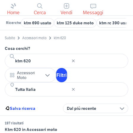
Home
Cerca
Vendi
Messaggi
ktm 690 usato
ktm 125 duke moto
ktm rc 390 usata
Ricerche
Subito
Accessori moto
ktm 620
Cosa cerchi?
Accessori
Filtri
Moto
Salva ricerca
Dal più recente
197 risultati
Ktm 620 in Accessori moto