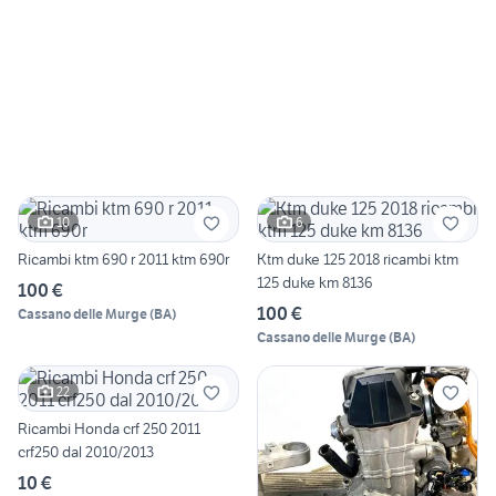
10
6
Ricambi ktm 690 r 2011 ktm 690r
Ktm duke 125 2018 ricambi ktm
125 duke km 8136
100 €
100 €
Cassano delle Murge
(
BA
)
Cassano delle Murge
(
BA
)
22
Ricambi Honda crf 250 2011
crf250 dal 2010/2013
10 €