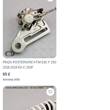
3
PINZA POSTERIORE KTM EXC F 250
2018 2019 EX-C 250F
95 €
Ancona
(
AN
)