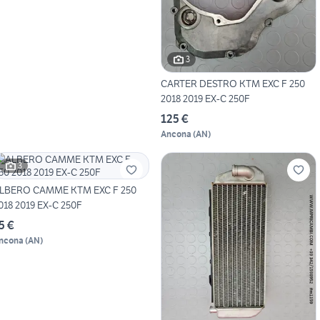
3
CARTER DESTRO KTM EXC F 250
2018 2019 EX-C 250F
125 €
Ancona
(
AN
)
3
LBERO CAMME KTM EXC F 250
018 2019 EX-C 250F
5 €
ncona
(
AN
)