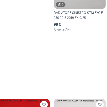
3
RADIATORE SINISTRO KTM EXC F
250 2018 2019 EX-C 25
99 €
Ancona
(
AN
)