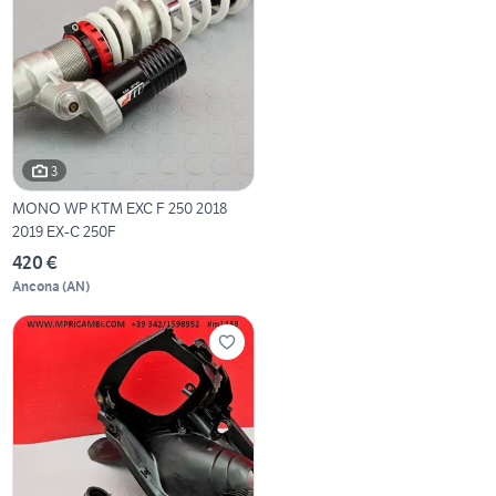
3
MONO WP KTM EXC F 250 2018
2019 EX-C 250F
420 €
Ancona
(
AN
)