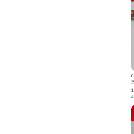
C
2
1
A