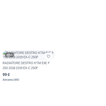
3
RADIATORE DESTRO KTM EXC F
250 2018 2019 EX-C 250F
99 €
Ancona
(
AN
)