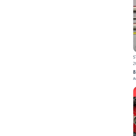
S
2
8
A