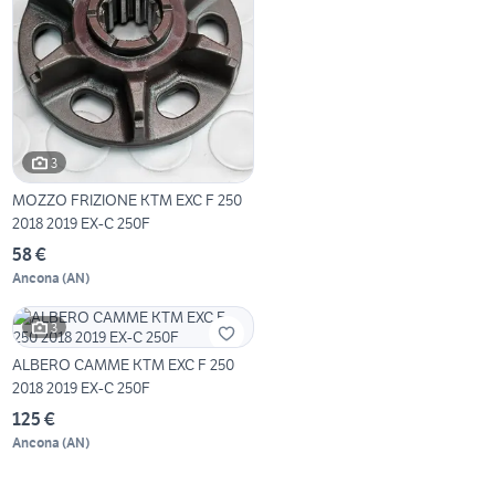
3
MOZZO FRIZIONE KTM EXC F 250
2018 2019 EX-C 250F
58 €
Ancona
(
AN
)
3
ALBERO CAMME KTM EXC F 250
2018 2019 EX-C 250F
125 €
Ancona
(
AN
)