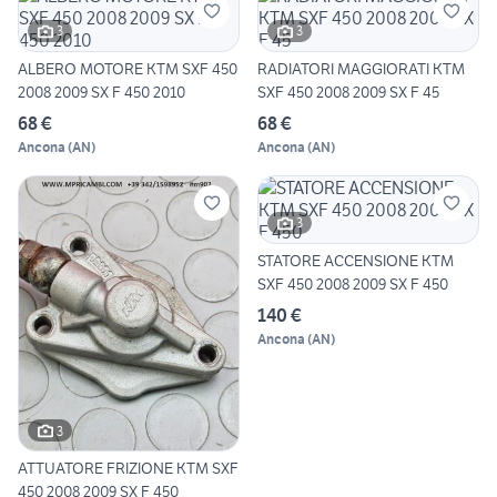
3
3
ALBERO MOTORE KTM SXF 450
RADIATORI MAGGIORATI KTM
2008 2009 SX F 450 2010
SXF 450 2008 2009 SX F 45
68 €
68 €
Ancona
(
AN
)
Ancona
(
AN
)
3
STATORE ACCENSIONE KTM
SXF 450 2008 2009 SX F 450
140 €
Ancona
(
AN
)
3
ATTUATORE FRIZIONE KTM SXF
450 2008 2009 SX F 450