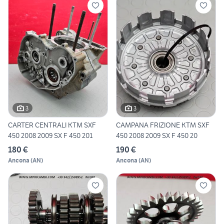
3
3
CARTER CENTRALI KTM SXF
CAMPANA FRIZIONE KTM SXF
450 2008 2009 SX F 450 201
450 2008 2009 SX F 450 20
180 €
190 €
Ancona
(
AN
)
Ancona
(
AN
)