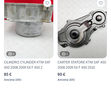
3
3
CILINDRO CYLINDER KTM SXF
CARTER STATORE KTM SXF 450
450 2008 2009 SX F 450 2
2008 2009 SX F 450 2010
85 €
90 €
Ancona
(
AN
)
Ancona
(
AN
)