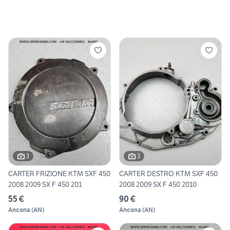
3
3
CARTER FRIZIONE KTM SXF 450
CARTER DESTRO KTM SXF 450
2008 2009 SX F 450 201
2008 2009 SX F 450 2010
55 €
90 €
Ancona
(
AN
)
Ancona
(
AN
)