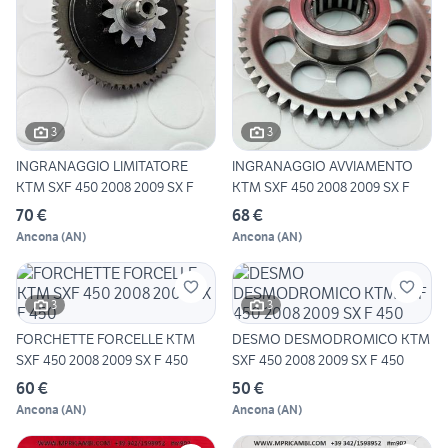
3
3
INGRANAGGIO LIMITATORE
INGRANAGGIO AVVIAMENTO
KTM SXF 450 2008 2009 SX F
KTM SXF 450 2008 2009 SX F
70 €
68 €
Ancona
(
AN
)
Ancona
(
AN
)
3
3
FORCHETTE FORCELLE KTM
DESMO DESMODROMICO KTM
SXF 450 2008 2009 SX F 450
SXF 450 2008 2009 SX F 450
60 €
50 €
Ancona
(
AN
)
Ancona
(
AN
)