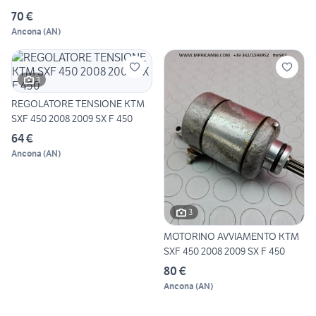
70 €
Ancona
(
AN
)
3
REGOLATORE TENSIONE KTM
SXF 450 2008 2009 SX F 450
64 €
Ancona
(
AN
)
3
MOTORINO AVVIAMENTO KTM
SXF 450 2008 2009 SX F 450
80 €
Ancona
(
AN
)