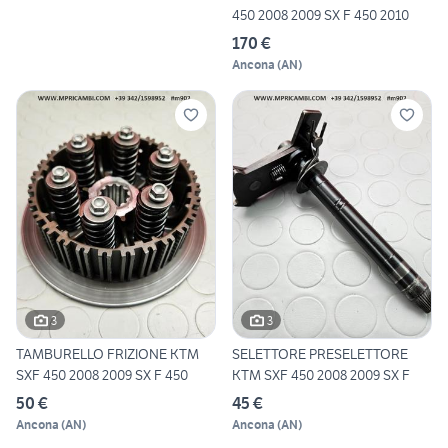
450 2008 2009 SX F 450 2010
170 €
Ancona
(
AN
)
3
3
TAMBURELLO FRIZIONE KTM
SELETTORE PRESELETTORE
SXF 450 2008 2009 SX F 450
KTM SXF 450 2008 2009 SX F
50 €
45 €
Ancona
(
AN
)
Ancona
(
AN
)