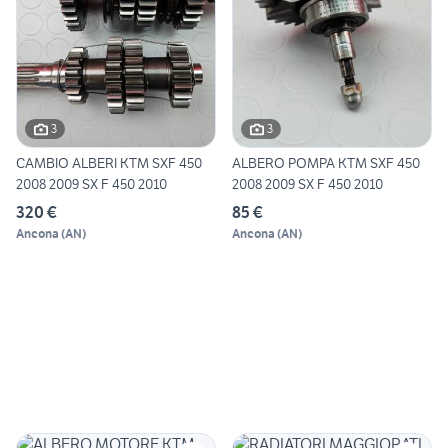
3
3
CAMBIO ALBERI KTM SXF 450
ALBERO POMPA KTM SXF 450
2008 2009 SX F 450 2010
2008 2009 SX F 450 2010
320 €
85 €
Ancona
(
AN
)
Ancona
(
AN
)