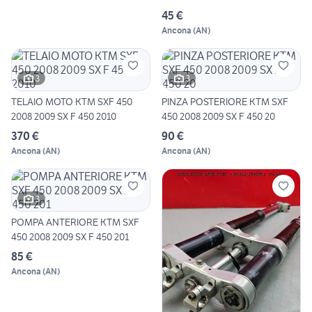
45 €
Ancona
(
AN
)
3
3
TELAIO MOTO KTM SXF 450
PINZA POSTERIORE KTM SXF
2008 2009 SX F 450 2010
450 2008 2009 SX F 450 20
370 €
90 €
Ancona
(
AN
)
Ancona
(
AN
)
3
POMPA ANTERIORE KTM SXF
450 2008 2009 SX F 450 201
85 €
Ancona
(
AN
)