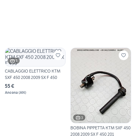
3
CABLAGGIO ELETTRICO KTM
SXF 450 2008 2009 SX F 450
55 €
Ancona
(
AN
)
3
BOBINA PIPPETTA KTM SXF 450
2008 2009 SX F 450 201