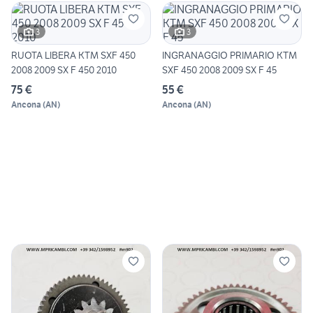
3
3
RUOTA LIBERA KTM SXF 450
INGRANAGGIO PRIMARIO KTM
2008 2009 SX F 450 2010
SXF 450 2008 2009 SX F 45
75 €
55 €
Ancona
(
AN
)
Ancona
(
AN
)