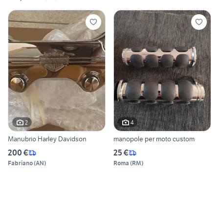
2
4
Manubrio Harley Davidson
manopole per moto custom
200 €
25 €
Fabriano
(
AN
)
Roma
(
RM
)