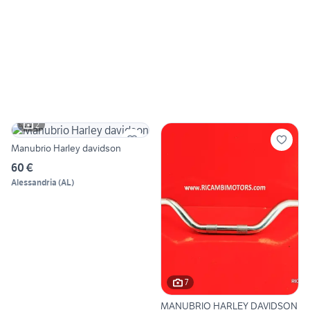
2
Manubrio Harley davidson
60 €
Alessandria
(
AL
)
7
MANUBRIO HARLEY DAVIDSON