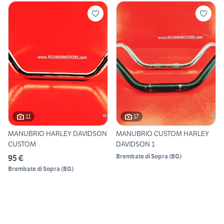
11
17
MANUBRIO HARLEY DAVIDSON
MANUBRIO CUSTOM HARLEY
CUSTOM
DAVIDSON 1
Brembate di Sopra
(
BG
)
95 €
Brembate di Sopra
(
BG
)