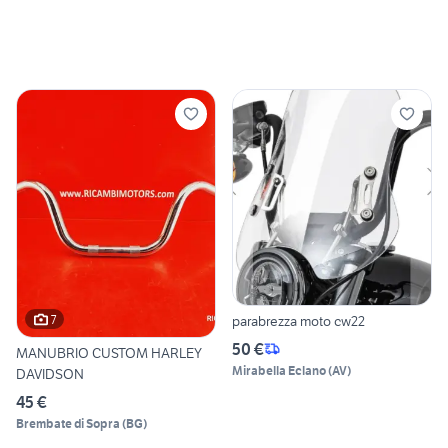
parabrezza moto cw22
7
50 €
MANUBRIO CUSTOM HARLEY
Mirabella Eclano
(
AV
)
DAVIDSON
45 €
Brembate di Sopra
(
BG
)