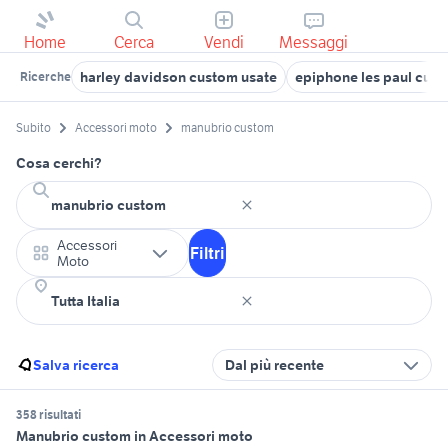
Home
Cerca
Vendi
Messaggi
harley davidson custom usate
epiphone les paul cus
Ricerche
Subito
Accessori moto
manubrio custom
Cosa cerchi?
Accessori
Filtri
Moto
Salva ricerca
Dal più recente
358 risultati
Manubrio custom in Accessori moto