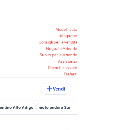
Modelli auto
Magazine
Consigli per la vendita
Negozi e Aziende
Subito per le Aziende
Assistenza
Ricerche salvate
Preferiti
Vendi
entino Alto Adige
moto enduro Sardegna
moto TM Racing 125 