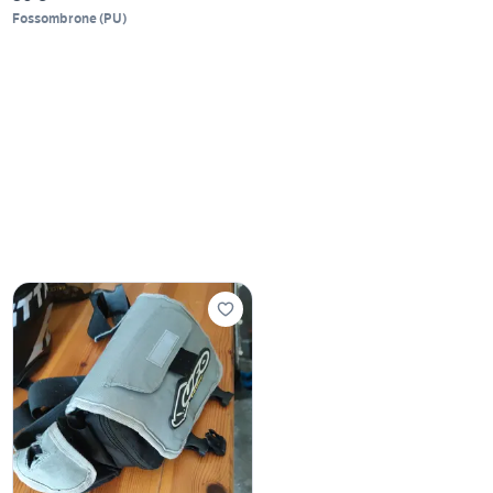
Fossombrone
(
PU
)