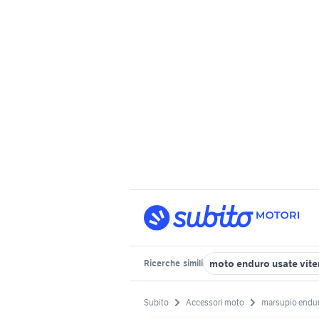
moto enduro usate vite
Ricerche
simili
Subito
Accessori moto
marsupio endu