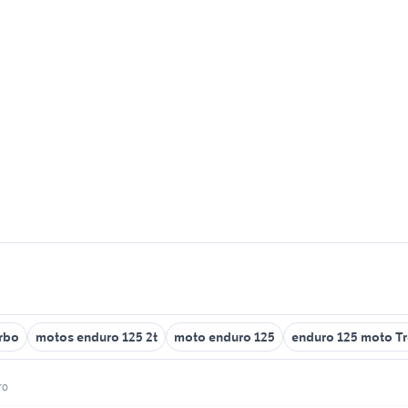
rbo
motos enduro 125 2t
moto enduro 125
enduro 125 moto Tr
ro