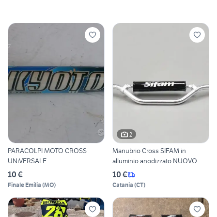
2
PARACOLPI MOTO CROSS
Manubrio Cross SIFAM in
UNiVERSALE
alluminio anodizzato NUOVO
10 €
10 €
Finale Emilia
(
MO
)
Catania
(
CT
)