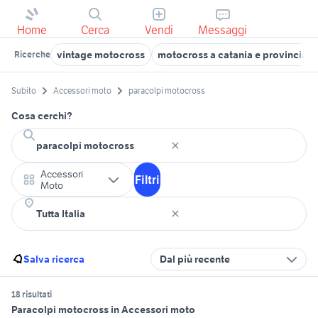
Home
Cerca
Vendi
Messaggi
vintage motocross
motocross a catania e provincia
Ricerche
Subito
Accessori moto
paracolpi motocross
Cosa cerchi?
Accessori
Filtri
Moto
Salva ricerca
Dal più recente
18 risultati
Paracolpi motocross in Accessori moto