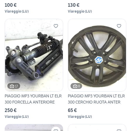
100 €
130 €
Viareggio
(
LU
)
Viareggio
(
LU
)
17
8
PIAGGIO MP3 YOURBAN LT ELR
PIAGGIO MP3 YOURBAN LT ELR
300 FORCELLA ANTERIORE
300 CERCHIO RUOTA ANTER
250 €
65 €
Viareggio
(
LU
)
Viareggio
(
LU
)