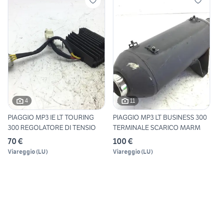
4
11
PIAGGIO MP3 IE LT TOURING
PIAGGIO MP3 LT BUSINESS 300
300 REGOLATORE DI TENSIO
TERMINALE SCARICO MARM
70 €
100 €
Viareggio
(
LU
)
Viareggio
(
LU
)