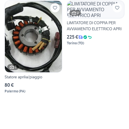
4
LIMITATORE DI COPPIA PER
AVVIAMENTO ELETTRICO APRI
225 €
Torino
(
TO
)
3
Statore aprilia/piaggio
80 €
Palermo
(
PA
)