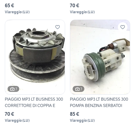
65 €
70 €
Viareggio
(
LU
)
Viareggio
(
LU
)
7
7
PIAGGIO MP3 LT BUSINESS 300
PIAGGIO MP3 LT BUSINESS 300
CORRETTORE DI COPPIA E
POMPA BENZINA SERBATOI
70 €
85 €
Viareggio
(
LU
)
Viareggio
(
LU
)