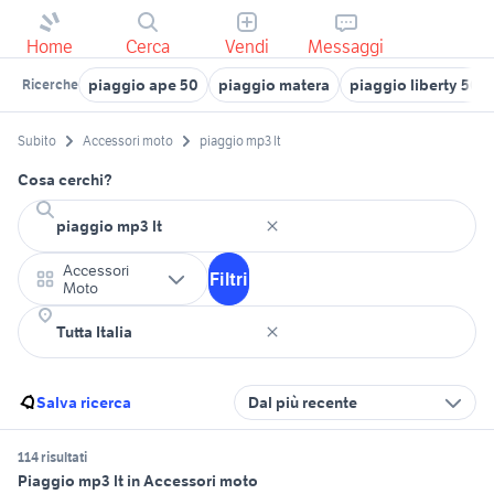
Home
Cerca
Vendi
Messaggi
piaggio ape 50
piaggio matera
piaggio liberty 50 4
Ricerche
Subito
Accessori moto
piaggio mp3 lt
Cosa cerchi?
Accessori
Filtri
Moto
Salva ricerca
Dal più recente
114 risultati
Piaggio mp3 lt in Accessori moto