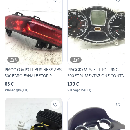
8
9
PIAGGIO MP3 LT BUSINESS ABS
PIAGGIO MP3 IE LT TOURING
500 FARO FANALE STOP P
300 STRUMENTAZIONE CONTA
65 €
130 €
Viareggio
(
LU
)
Viareggio
(
LU
)