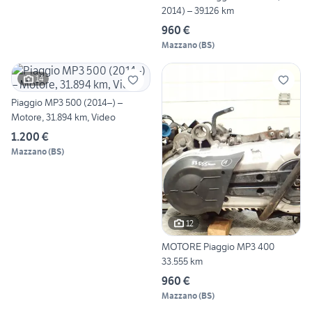
2014) – 39.126 km
960 €
Mazzano
(
BS
)
14
Piaggio MP3 500 (2014–) –
Motore, 31.894 km, Video
1.200 €
Mazzano
(
BS
)
12
MOTORE Piaggio MP3 400
33.555 km
960 €
Mazzano
(
BS
)