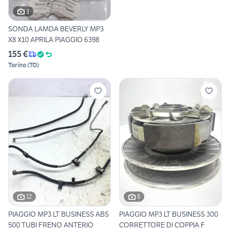
3
SONDA LAMDA BEVERLY MP3
X8 X10 APRILA PIAGGIO 6398
155 €
Torino
(
TO
)
12
8
PIAGGIO MP3 LT BUSINESS ABS
PIAGGIO MP3 LT BUSINESS 300
500 TUBI FRENO ANTERIO
CORRETTORE DI COPPIA F