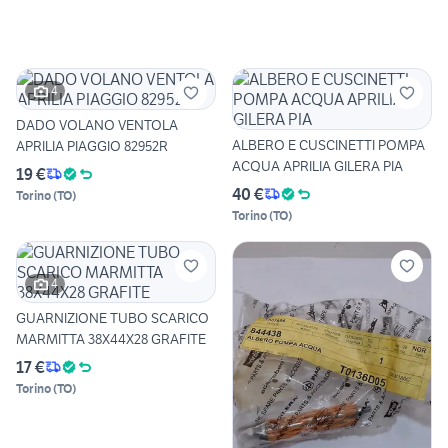
4
DADO VOLANO VENTOLA
ALBERO E CUSCINETTI POMPA
APRILIA PIAGGIO 82952R
ACQUA APRILIA GILERA PIA
19 €
40 €
Torino
(
TO
)
Torino
(
TO
)
4
GUARNIZIONE TUBO SCARICO
MARMITTA 38X44X28 GRAFITE
17 €
Torino
(
TO
)