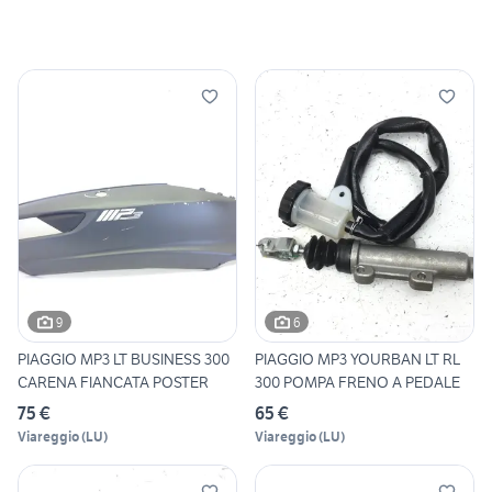
9
6
PIAGGIO MP3 LT BUSINESS 300
PIAGGIO MP3 YOURBAN LT RL
CARENA FIANCATA POSTER
300 POMPA FRENO A PEDALE
75 €
65 €
Viareggio
(
LU
)
Viareggio
(
LU
)