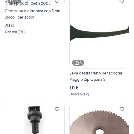
12
Centralina elettronica con 3 pin
piccoli per scoot
70 €
Oderzo
(
TV
)
3
Leva destra freno per scooter
Piaggio Zip Quartz S
10 €
Oderzo
(
TV
)