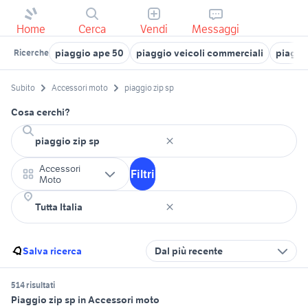
Home
Cerca
Vendi
Messaggi
piaggio ape 50
piaggio veicoli commerciali
piaggi
Ricerche
Subito
Accessori moto
piaggio zip sp
Cosa cerchi?
Accessori
Filtri
Moto
Salva ricerca
Dal più recente
514 risultati
Piaggio zip sp in Accessori moto