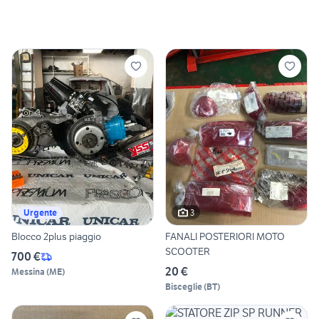
3
Urgente
Blocco 2plus piaggio
FANALI POSTERIORI MOTO
SCOOTER
700 €
20 €
Messina
(
ME
)
Bisceglie
(
BT
)