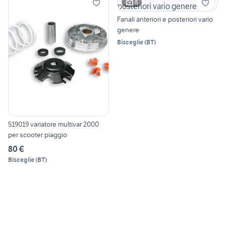
8
Fanali anteriori e posteriori vario
genere
Bisceglie
(
BT
)
519019 variatore multivar 2000
per scooter piaggio
80 €
Bisceglie
(
BT
)