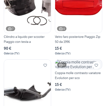
7
4
Cilindro a liquido per scooter
Vetro faro posteriore Piaggio Zip
Piaggio con testa a
50 da 1996
90 €
15 €
Oderzo
(
TV
)
Oderzo
(
TV
)
2
Coppia molle contrasto variatore
Evolution per sco
15 €
Oderzo
(
TV
)