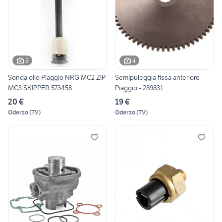
5
4
Sonda olio Piaggio NRG MC2 ZIP
Semipuleggia fissa anteriore
MC3 SKIPPER 573458
Piaggio - 289831
20 €
19 €
Oderzo
(
TV
)
Oderzo
(
TV
)