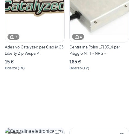
3
4
Adesivo Catalyzed per Ciao MC3
Centralina Polini 1710514 per
Liberty Zip Vespa P
Piaggio NTT - NRG -
15 €
185 €
Oderzo
(
TV
)
Oderzo
(
TV
)