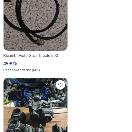
Ricambi Moto Guzzi Ercole 500
45 €
Cesano Maderno
(
MB
)