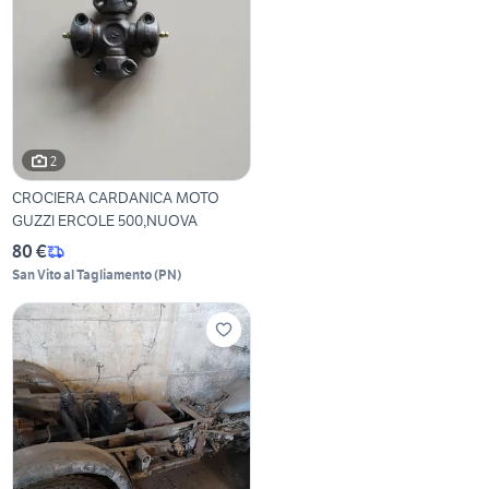
2
CROCIERA CARDANICA MOTO
GUZZI ERCOLE 500,NUOVA
80 €
San Vito al Tagliamento
(
PN
)