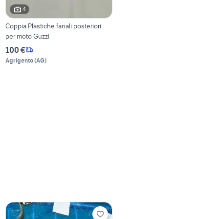
4
Coppia Plastiche fanali posteriori
per moto Guzzi
100 €
Agrigento
(
AG
)