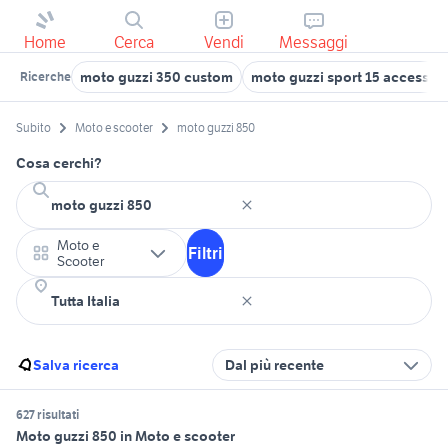
Home
Cerca
Vendi
Messaggi
moto guzzi 350 custom
moto guzzi sport 15 accessor
Ricerche
Subito
Moto e scooter
moto guzzi 850
Cosa cerchi?
Moto e
Filtri
Scooter
Salva ricerca
Dal più recente
627 risultati
Moto guzzi 850 in Moto e scooter