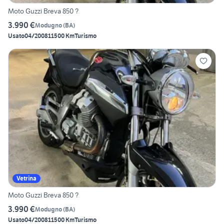
Moto Guzzi Breva 850 ?
3.990 €
Modugno
(
BA
)
Usato
04/2008
11500 Km
Turismo
Vetrina
Moto Guzzi Breva 850 ?
3.990 €
Modugno
(
BA
)
Usato
04/2008
11500 Km
Turismo