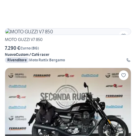
MOTO GUZZI V7 850
7.290 €
Curno
(
BG
)
Nuovo
Custom / Café racer
Rivenditore
Moto Rattix Bergamo