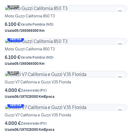
4
Moto Guzzi California 850 T3
6.100 €
Varallo Pombia
(
NO
)
Usato
05/1980
66000 Km
Vetrina
Moto Guzzi California 850 T3
6.100 €
Varallo Pombia
(
NO
)
Usato
05/1980
66000 Km
2
Guzzi V7 California e Guzzi V35 Florida
4.000 €
Zenevredo
(
PV
)
Usato
06/1970
28000 Km
Epoca
Vetrina
Guzzi V7 California e Guzzi V35 Florida
4.000 €
Zenevredo
(
PV
)
Usato
06/1970
28000 Km
Epoca