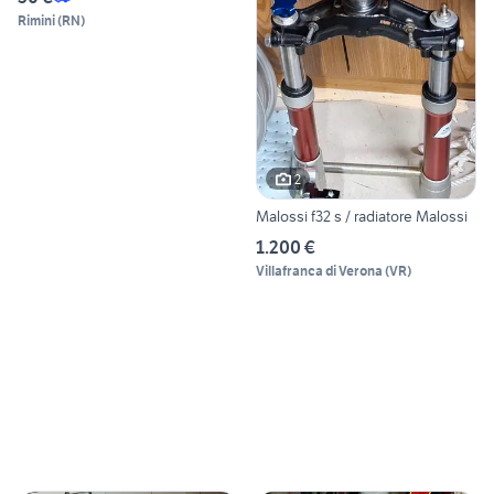
Rimini
(
RN
)
2
Malossi f32 s / radiatore Malossi
1.200 €
Villafranca di Verona
(
VR
)