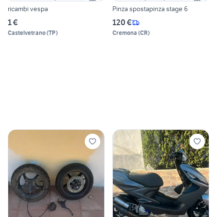
ricambi vespa
Pinza spostapinza stage 6
1 €
120 €
Castelvetrano
(
TP
)
Cremona
(
CR
)