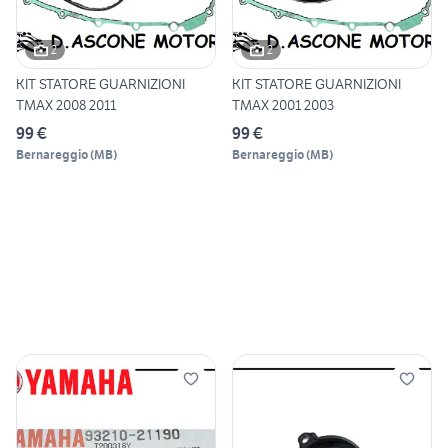
2
2
KIT STATORE GUARNIZIONI
KIT STATORE GUARNIZIONI
TMAX 2008 2011
TMAX 2001 2003
99 €
99 €
Bernareggio
(
MB
)
Bernareggio
(
MB
)