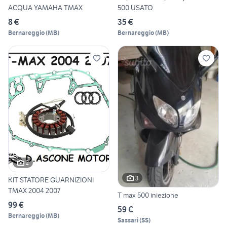
ACQUA YAMAHA TMAX
500 USATO
8 €
35 €
Bernareggio
(
MB
)
Bernareggio
(
MB
)
2
3
KIT STATORE GUARNIZIONI
TMAX 2004 2007
T max 500 iniezione
99 €
59 €
Bernareggio
(
MB
)
Sassari
(
SS
)