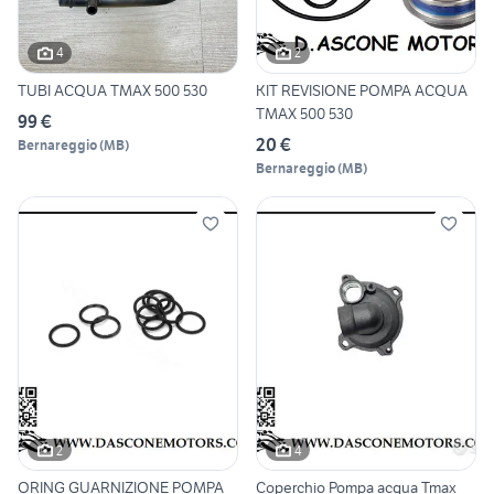
4
2
TUBI ACQUA TMAX 500 530
KIT REVISIONE POMPA ACQUA
TMAX 500 530
99 €
20 €
Bernareggio
(
MB
)
Bernareggio
(
MB
)
2
4
ORING GUARNIZIONE POMPA
Coperchio Pompa acqua Tmax