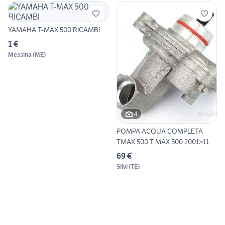
YAMAHA T-MAX 500 RICAMBI
1 €
Messina
(
ME
)
4
POMPA ACQUA COMPLETA
TMAX 500 T MAX 500 2001>11
69 €
Silvi
(
TE
)