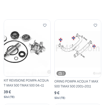
2
KIT REVISIONE POMPA ACQUA
ORING POMPA ACQUA T MAX
T MAX 500 TMAX 500 04>11
500 TMAX 500 2001>2011
39 €
9 €
Silvi
(
TE
)
Silvi
(
TE
)