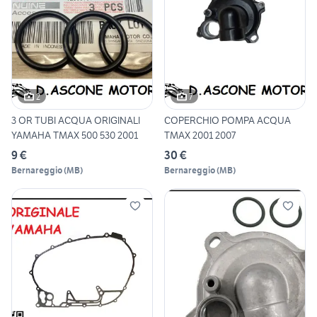
2
7
3 OR TUBI ACQUA ORIGINALI
COPERCHIO POMPA ACQUA
YAMAHA TMAX 500 530 2001
TMAX 2001 2007
9 €
30 €
Bernareggio
(
MB
)
Bernareggio
(
MB
)