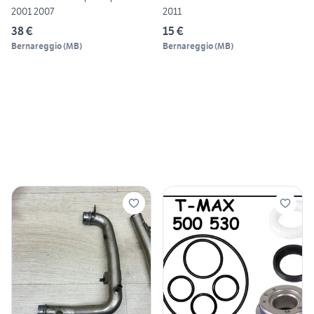
2001 2007
2011
38 €
15 €
Bernareggio
(
MB
)
Bernareggio
(
MB
)