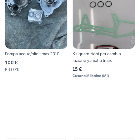
Pompa acqua/olio t max 2010
Kit guarnizioni per cambio
frizione yamaha tmax
100 €
15 €
Pisa
(
PI
)
Cusano Milanino
(
MI
)