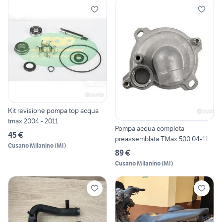
Kit revisione pompa top acqua
tmax 2004 - 2011
Pompa acqua completa
45 €
preassemblata TMax 500 04-11
Cusano Milanino
(
MI
)
89 €
Cusano Milanino
(
MI
)