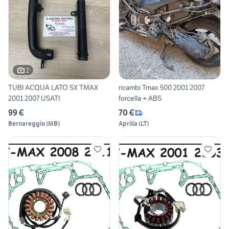
2
TUBI ACQUA LATO SX TMAX
ricambi Tmax 500 2001 2007
2001 2007 USATI
forcella + ABS
99 €
70 €
Bernareggio
(
MB
)
Aprilia
(
LT
)