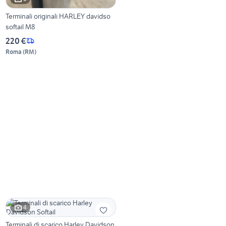
Terminali originali HARLEY davidso
softail M8
220 €
Roma
(
RM
)
4
Terminali di scarico Harley Davidson