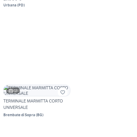
Urbana
(
PD
)
13
TERMINALE MARMITTA CORTO
UNIVERSALE
Brembate di Sopra
(
BG
)