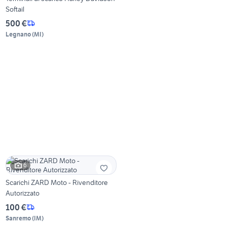
Softail
500 €
Legnano
(
MI
)
6
Scarichi ZARD Moto - Rivenditore
Autorizzato
100 €
Sanremo
(
IM
)