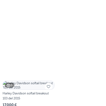
5
Harley Davidson softail breakout
103 del 2015
17.000 €