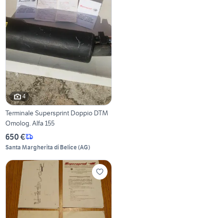
4
Terminale Supersprint Doppio DTM
Omolog. Alfa 155
650 €
Santa Margherita di Belice
(
AG
)