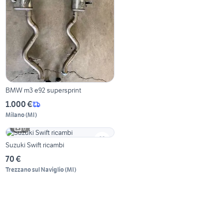
BMW m3 e92 supersprint
1.000 €
Milano
(
MI
)
6
Suzuki Swift ricambi
70 €
Trezzano sul Naviglio
(
MI
)