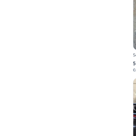
S
5
C