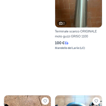
2
Terminale scarico ORIGINALE
moto guzzi GRISO 1100
100 €
Mandello del Lario
(
LC
)