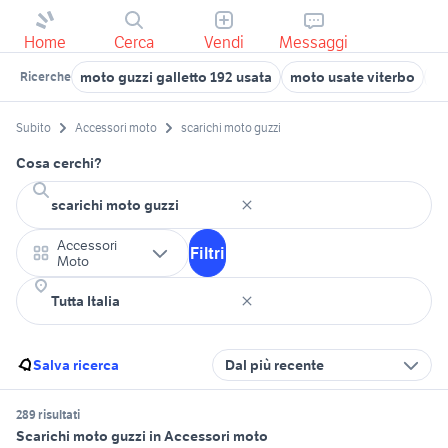
Home
Cerca
Vendi
Messaggi
moto guzzi galletto 192 usata
moto usate viterbo
sc
Ricerche
Subito
Accessori moto
scarichi moto guzzi
Cosa cerchi?
Accessori
Filtri
Moto
Salva ricerca
Dal più recente
289 risultati
Scarichi moto guzzi in Accessori moto