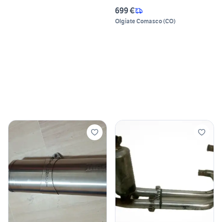
699 €
Olgiate Comasco
(
CO
)