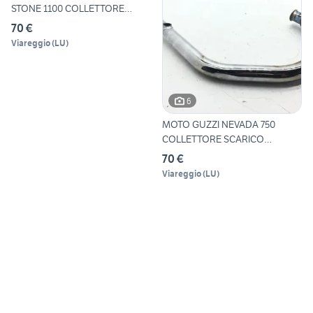
STONE 1100 COLLETTORE
SCARIC
70 €
Viareggio
(
LU
)
6
MOTO GUZZI NEVADA 750
COLLETTORE SCARICO
MARMITTA
70 €
Viareggio
(
LU
)