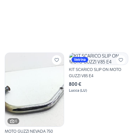
Vetrina
KIT SCARICO SLIP ON MOTO
GUZZI V85 E4
800 €
Lucca
(
LU
)
6
MOTO GUZZI NEVADA 750