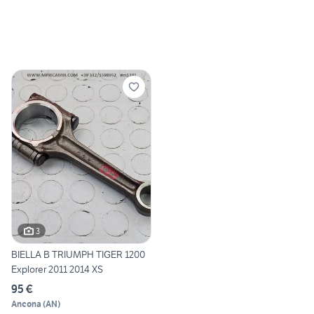
3
BIELLA B TRIUMPH TIGER 1200
Explorer 2011 2014 XS
95 €
Ancona
(
AN
)