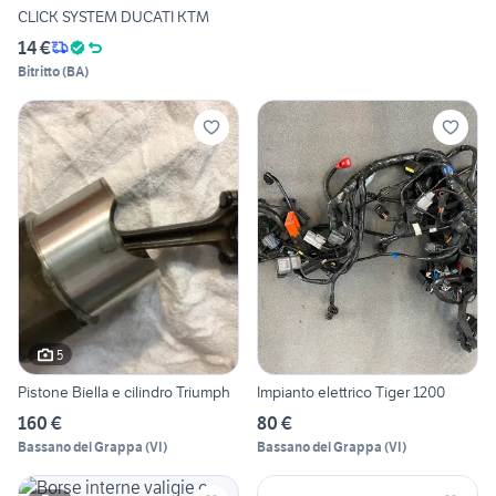
CLICK SYSTEM DUCATI KTM
14 €
Bitritto
(
BA
)
5
Pistone Biella e cilindro Triumph
Impianto elettrico Tiger 1200
160 €
80 €
Bassano del Grappa
(
VI
)
Bassano del Grappa
(
VI
)