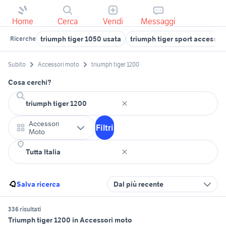
Home
Cerca
Vendi
Messaggi
triumph tiger 1050 usata
triumph tiger sport accessor
Ricerche
Subito
Accessori moto
triumph tiger 1200
Cosa cerchi?
Accessori
Filtri
Moto
Salva ricerca
Dal più recente
336 risultati
Triumph tiger 1200 in Accessori moto