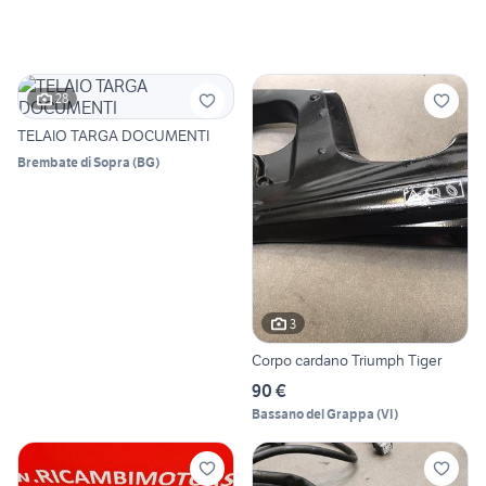
28
TELAIO TARGA DOCUMENTI
Brembate di Sopra
(
BG
)
3
Corpo cardano Triumph Tiger
90 €
Bassano del Grappa
(
VI
)