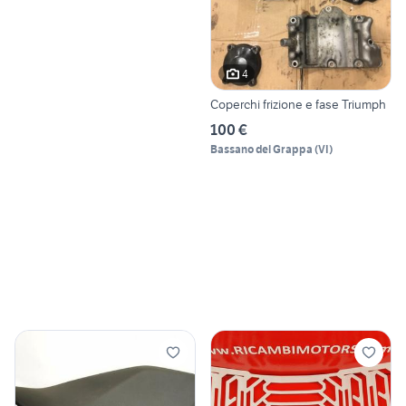
4
Coperchi frizione e fase Triumph
100 €
Bassano del Grappa
(
VI
)