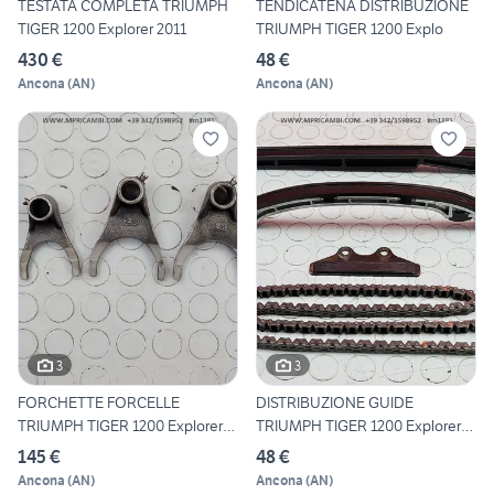
TESTATA COMPLETA TRIUMPH
TENDICATENA DISTRIBUZIONE
TIGER 1200 Explorer 2011
TRIUMPH TIGER 1200 Explo
430 €
48 €
Ancona
(
AN
)
Ancona
(
AN
)
3
3
FORCHETTE FORCELLE
DISTRIBUZIONE GUIDE
TRIUMPH TIGER 1200 Explorer
TRIUMPH TIGER 1200 Explorer
201
20
145 €
48 €
Ancona
(
AN
)
Ancona
(
AN
)