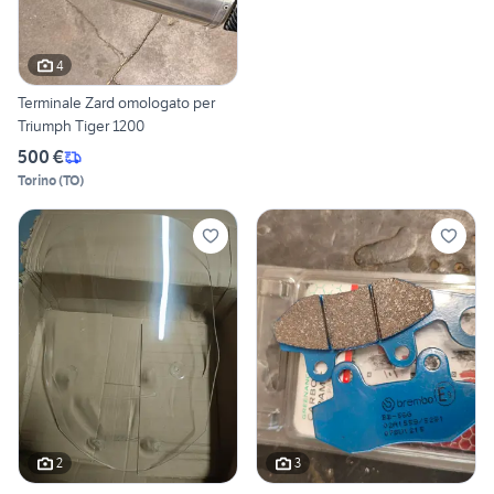
4
Terminale Zard omologato per
Triumph Tiger 1200
500 €
Torino
(
TO
)
2
3