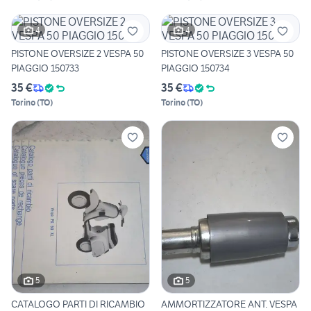
4
4
PISTONE OVERSIZE 2 VESPA 50
PISTONE OVERSIZE 3 VESPA 50
PIAGGIO 150733
PIAGGIO 150734
35 €
35 €
Torino
(
TO
)
Torino
(
TO
)
5
5
CATALOGO PARTI DI RICAMBIO
AMMORTIZZATORE ANT. VESPA