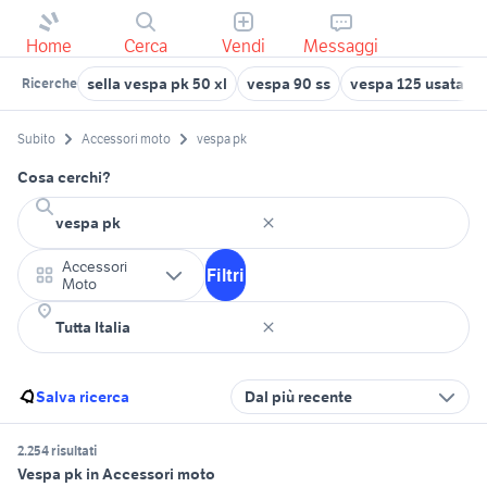
Home
Cerca
Vendi
Messaggi
sella vespa pk 50 xl
vespa 90 ss
vespa 125 usata ba
Ricerche
Subito
Accessori moto
vespa pk
Cosa cerchi?
Accessori
Filtri
Moto
Salva ricerca
Dal più recente
2.254 risultati
Vespa pk in Accessori moto