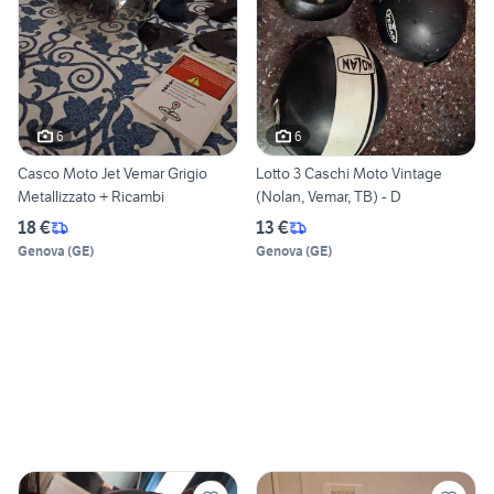
6
6
Casco Moto Jet Vemar Grigio
Lotto 3 Caschi Moto Vintage
Metallizzato + Ricambi
(Nolan, Vemar, TB) - D
18 €
13 €
Genova
(
GE
)
Genova
(
GE
)