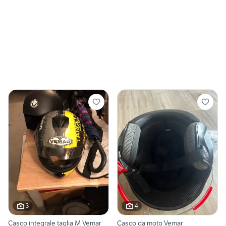
3
4
Casco integrale taglia M Vemar
Casco da moto Vemar