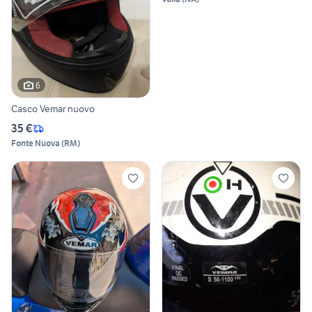
6
Casco Vemar nuovo
35 €
Fonte Nuova
(
RM
)