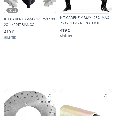
11
KIT CARENE X-MAX 125 X-MAX
KIT CARENE X-MAX 125 250 400
250 2014>17 NERO LUCIDO
2014>2017 BIANCO
419 €
419 €
Silvi
(
TE
)
Silvi
(
TE
)