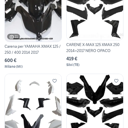
21
CARENE X-MAX 125 XMAX 250
Carena per YAMAHA XMAX 125 /
2014>2017 NERO OPACO
250 / 400 2014 2017
419 €
600 €
Silvi
(
TE
)
Milano
(
MI
)