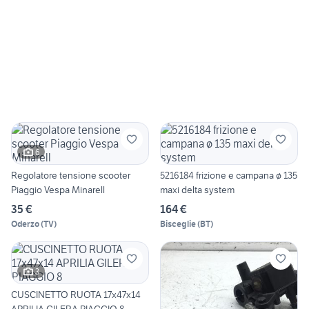
6
Regolatore tensione scooter
5216184 frizione e campana ø 135
Piaggio Vespa Minarell
maxi delta system
35 €
164 €
Oderzo
(
TV
)
Bisceglie
(
BT
)
3
CUSCINETTO RUOTA 17x47x14