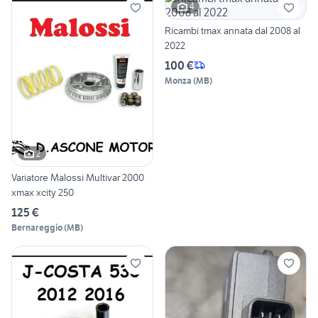
4
Ricambi tmax annata dal 2008 al
2022
100 €
Monza
(
MB
)
2
Variatore Malossi Multivar 2000
xmax xcity 250
125 €
Bernareggio
(
MB
)