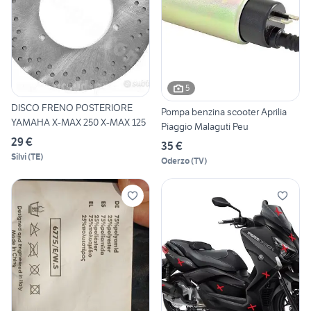
5
DISCO FRENO POSTERIORE
Pompa benzina scooter Aprilia
YAMAHA X-MAX 250 X-MAX 125
Piaggio Malaguti Peu
29 €
35 €
Silvi
(
TE
)
Oderzo
(
TV
)