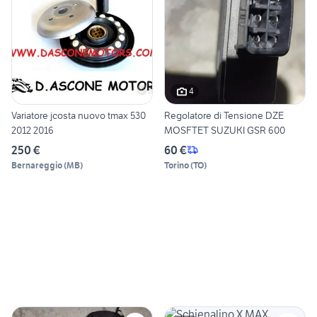
4
Variatore jcosta nuovo tmax 530
Regolatore di Tensione DZE
2012 2016
MOSFTET SUZUKI GSR 600
250 €
60 €
Bernareggio
(
MB
)
Torino
(
TO
)