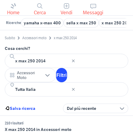
Home
Cerca
Vendi
Messaggi
yamaha x-max 400
sella x max 250
x max 250 2016
Ricerche
Subito
Accessori moto
x max 250 2014
Cosa cerchi?
Accessori
Filtri
Moto
Salva ricerca
Dal più recente
210 risultati
X max 250 2014 in Accessori moto