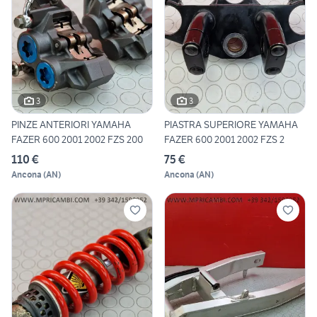
3
3
PINZE ANTERIORI YAMAHA
PIASTRA SUPERIORE YAMAHA
FAZER 600 2001 2002 FZS 200
FAZER 600 2001 2002 FZS 2
110 €
75 €
Ancona
(
AN
)
Ancona
(
AN
)