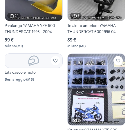
24
8
Parafango YAMAHA YZF 600
Telaietto anteriore YAMAHA
THUNDERCAT 1996 - 2004
THUNDERCAT 600 1996 04
59 €
89 €
Milano
(
MI
)
Milano
(
MI
)
tuta casco e moto
Bernareggio
(
MB
)
16