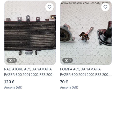
3
3
RADIATORE ACQUA YAMAHA
POMPA ACQUA YAMAHA
FAZER 600 2001 2002 FZS 200
FAZER 600 2001 2002 FZS 2003
20
120 €
70 €
Ancona
(
AN
)
Ancona
(
AN
)