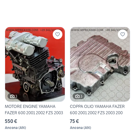
3
3
MOTORE ENGINE YAMAHA
COPPA OLIO YAMAHA FAZER
FAZER 600 2001 2002 FZS 2003
600 2001 2002 FZS 2003 200
550 €
75 €
Ancona
(
AN
)
Ancona
(
AN
)