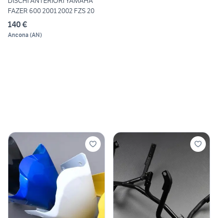
DISCHI ANTERIORI YAMAHA
FAZER 600 2001 2002 FZS 20
140 €
Ancona
(
AN
)