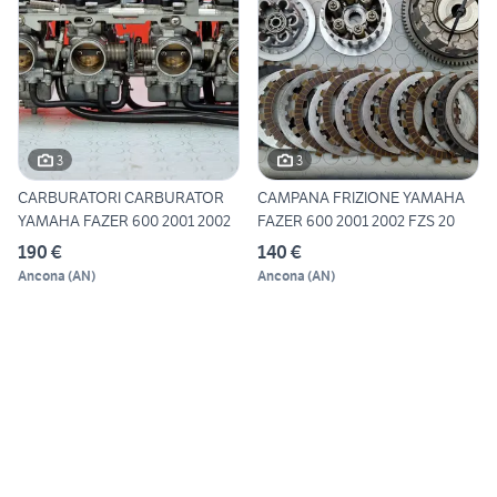
3
3
CARBURATORI CARBURATOR
CAMPANA FRIZIONE YAMAHA
YAMAHA FAZER 600 2001 2002
FAZER 600 2001 2002 FZS 20
190 €
140 €
Ancona
(
AN
)
Ancona
(
AN
)