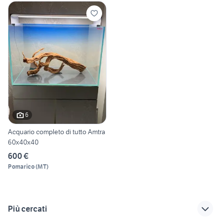
6
Acquario completo di tutto Amtra
60x40x40
600 €
Pomarico
(
MT
)
Più cercati