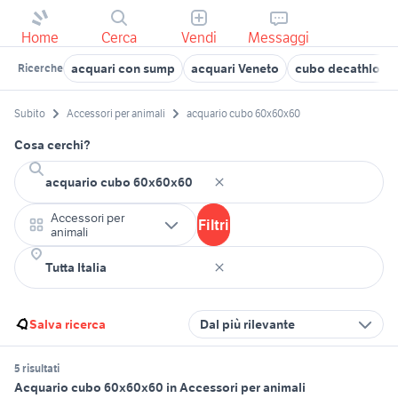
Home
Cerca
Vendi
Messaggi
acquari con sump
acquari Veneto
cubo decathlon
Ricerche
Subito
Accessori per animali
acquario cubo 60x60x60
Cosa cerchi?
Accessori per
Filtri
animali
Salva ricerca
Dal più rilevante
5 risultati
Acquario cubo 60x60x60 in Accessori per animali