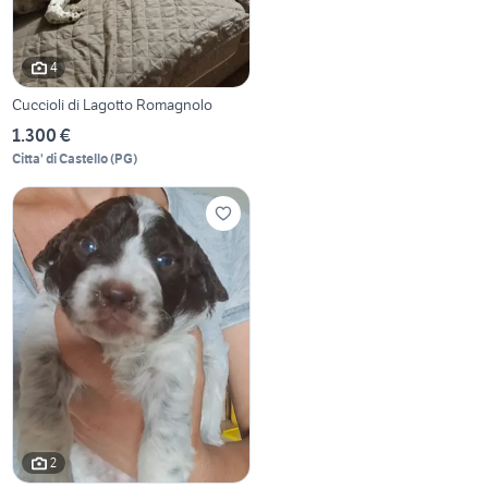
4
Cuccioli di Lagotto Romagnolo
1.300 €
Citta' di Castello
(
PG
)
2