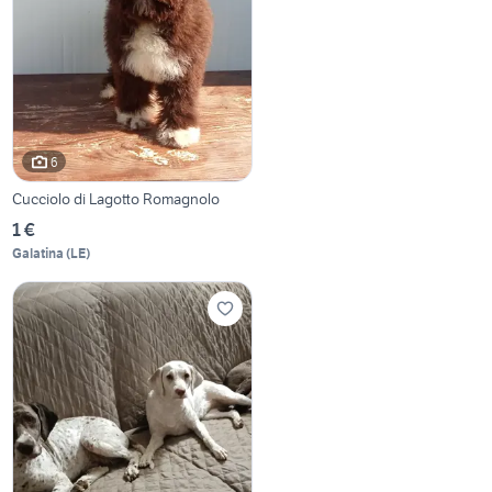
6
Cucciolo di Lagotto Romagnolo
1 €
Galatina
(
LE
)