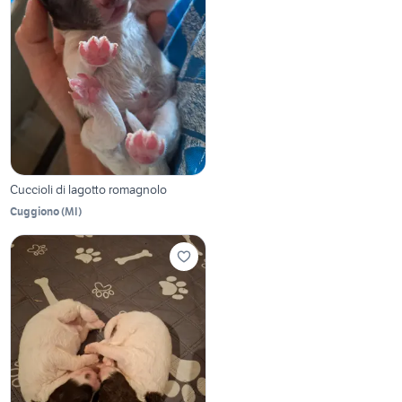
Cuccioli di lagotto romagnolo
Cuggiono
(
MI
)