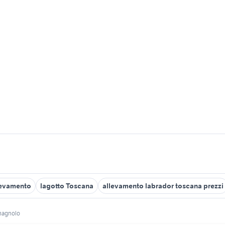
levamento
lagotto Toscana
allevamento labrador toscana prezzi
omagnolo