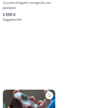
Cuccioli di lagotto romagnolo con
pedigree
1.500 €
Cuggiono
(
MI
)