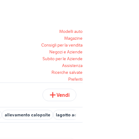
Modelli auto
Magazine
Consigli per la vendita
Negozi e Aziende
Subito per le Aziende
Assistenza
Ricerche salvate
Preferiti
Vendi
allevamento calopsite
lagotto addestrato
allevamento calabr