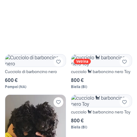
Vetrina
Cucciolo di barboncino nero
cucciolo 🐩 barboncino nero Toy
600 €
800 €
Pompei
(
NA
)
Biella
(
BI
)
cucciolo 🐩 barboncino nero Toy
800 €
Biella
(
BI
)