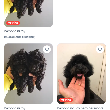
Vetrina
Barboncini toy
Chiaramonte Gulfi
(
RG
)
Vetrina
Barboncini toy
Barboncino Toy nero per monta