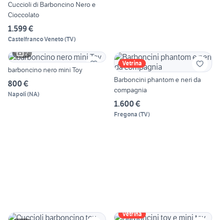
Cuccioli di Barboncino Nero e
Cioccolato
1.599 €
Castelfranco Veneto
(
TV
)
2
Vetrina
barboncino nero mini Toy
Barboncini phantom e neri da
800 €
compagnia
Napoli
(
NA
)
1.600 €
Fregona
(
TV
)
Vetrina