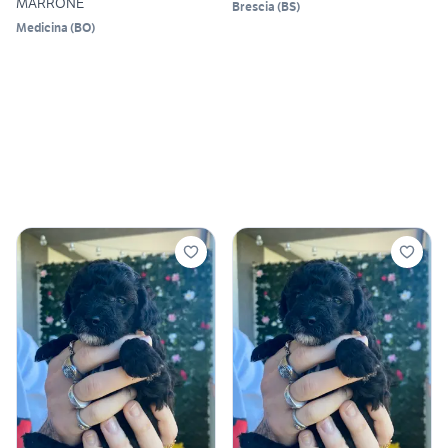
MARRONE
Brescia
(
BS
)
Medicina
(
BO
)