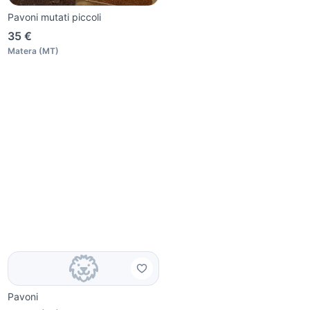
Pavoni mutati piccoli
35 €
Matera
(
MT
)
Pavoni