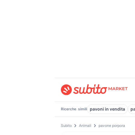
pavoni in vendita
pa
Ricerche
simili
Subito
Animali
pavone porpora