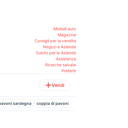
Modelli auto
Magazine
Consigli per la vendita
Negozi e Aziende
Subito per le Aziende
Assistenza
Ricerche salvate
Preferiti
Vendi
pavoni sardegna
coppia di pavoni
pavoni in vendita veneto