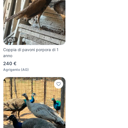
3
Coppia di pavoni porpora di 1
anno
240 €
Agrigento
(
AG
)