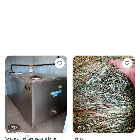
4
2
Vasca di refrigerazione latte
Fieno