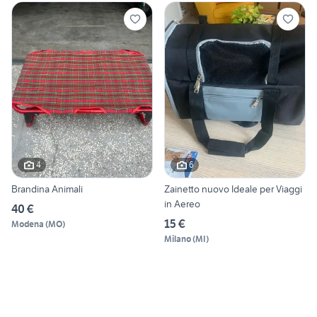
4
6
Brandina Animali
Zainetto nuovo Ideale per Viaggi
in Aereo
40 €
15 €
Modena
(
MO
)
Milano
(
MI
)