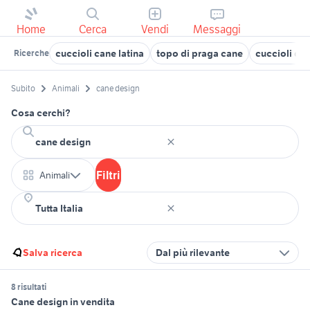
Home
Cerca
Vendi
Messaggi
cuccioli cane latina
topo di praga cane
cuccioli di
Ricerche
Subito
Animali
cane design
Cosa cerchi?
Filtri
Animali
Salva ricerca
Dal più rilevante
8 risultati
Cane design in vendita