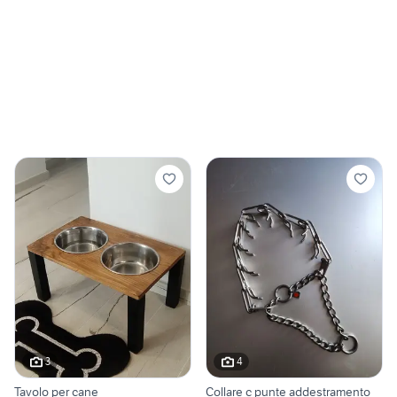
3
4
Tavolo per cane
Collare c punte addestramento